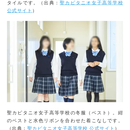
タイルです。（出典：
聖カピタニオ女子高等学校
公式サイト
）
聖カピタニオ女子高等学校の冬服（ベスト）。紺
のベストと水色リボンを合わせた着こなしです。
（出典：
聖カピタニオ女子高等学校 公式サイト
）