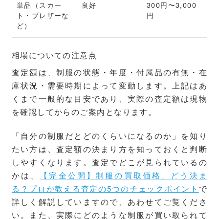
単品（スカー
良好
300円〜3,000
ト・ブレザーな
円
ど）
相場についての注意点
査定額は、制服の状態・年度・付属品の有無・在
庫状況・需要時期によって変動します。上記はあ
くまで一般的な目安であり、実際の査定額は現物
を確認してからのご案内となります。
「自分の制服だとどのくらいになるのか」を知り
たい方は、査定額の決まり方を知っておくと判断
しやすくなります。査定でどこが見られているの
かは、
【完全公開】制服の買取価格、どう決ま
る？プロが教える査定の5つのチェックポイント
で
詳しく解説していますので、あわせてご覧くださ
い。また、実際にどのような制服が買い取られて