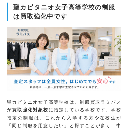
聖カピタニオ女子高等学校の制服
は買取強化中です
聖カピタニオ女子高等学校は、制服買取ラミパス
が
に指定している学校です。学校
買取強化対象校
指定の制服は、これから入学する方や在校生が
「同じ制服を用意したい」と探すことが多く、中