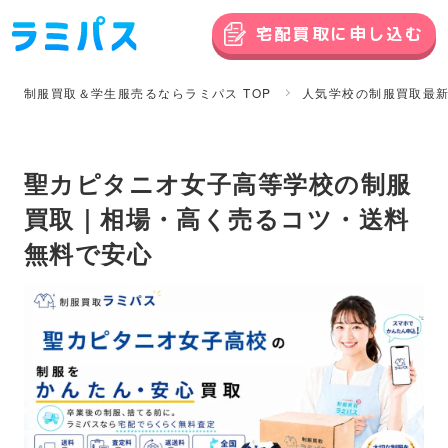
宅配買取に申し込む
制服買取＆学生服売るならラミパス TOP
人気学校の制服買取最
聖カピタニオ女子高等学校の制服
買取｜相場・高く売るコツ・送料
無料で安心