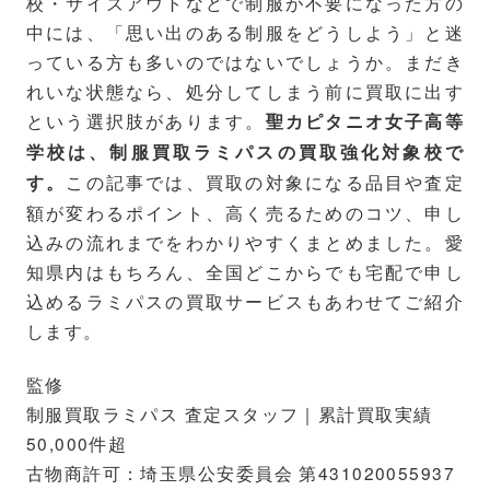
校・サイズアウトなどで制服が不要になった方の
中には、「思い出のある制服をどうしよう」と迷
っている方も多いのではないでしょうか。まだき
れいな状態なら、処分してしまう前に買取に出す
という選択肢があります。
聖カピタニオ女子高等
学校は、制服買取ラミパスの買取強化対象校で
この記事では、買取の対象になる品目や査定
す。
額が変わるポイント、高く売るためのコツ、申し
込みの流れまでをわかりやすくまとめました。愛
知県内はもちろん、全国どこからでも宅配で申し
込めるラミパスの買取サービスもあわせてご紹介
します。
監修
制服買取ラミパス 査定スタッフ｜累計買取実績
50,000件超
古物商許可：埼玉県公安委員会 第431020055937