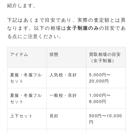
紹介します。
下記はあくまで目安であり、実際の査定額とは異
なります。以下の相場は
の目安であ
女子制服のみ
る点にご注意ください。
アイテム
状態
買取相場の目安
（女子制服）
夏服・冬服フル
人気校・良好
5,000円〜
セット
20,000円
夏服・冬服フル
一般校・良好
1,000円〜
セット
8,000円
上下セット
良好
500円〜10,000
円