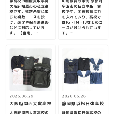
学高校の制服買取事例
の制服買取事例 京都府
大阪府柏原市の私立高
宇治市の私立中高一貫
校です。進路希望に応
校です。国際教育に力
じた複数コースを設
を入れており、高校で
け、進学や保育系進路
はIG・IM・IBなどのコ
などに対応していま
ースが設けられていま
す。 【査定、…
す。…
2026.06.29
2026.06.26
大阪府関西大倉高校
静岡県浜松日体高校
大阪府関西大倉高校の
静岡県浜松日体高校の