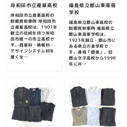
岸和田市立産業高校
福島県立郡山東高等
学校
岸和田市立産業高校の
制服買取事例 岸和田市
福島県立郡山東高校の
立産業高校は、1907年
制服買取事例 福島県立
創立の伝統を持つ岸和
郡山東高等学校は、
田市唯一の市立高校で
1923年創立・郡山市に
す。商業科・情報科・
ある県立の進学校で
デザインシステム科を
す。通称「郡東」。旧
置く全…
郡山女子高校から1998
年に共…