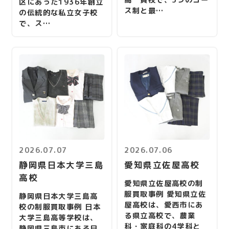
高一貫校で、5つのコー
区にあった1936年創立
ス制と最…
の伝統的な私立女子校
で、ス…
2026.07.07
2026.07.06
静岡県日本大学三島
愛知県立佐屋高校
高校
愛知県立佐屋高校の制
服買取事例 愛知県立佐
静岡県日本大学三島高
屋高校は、愛西市にあ
校の制服買取事例 日本
る県立高校で、農業
大学三島高等学校は、
科・家庭科の4学科と
静岡県三島市にある日