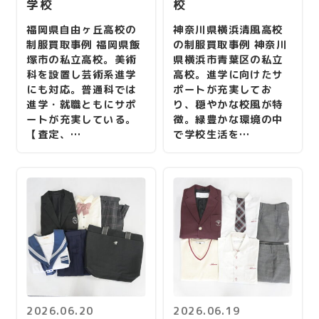
学校
校
福岡県自由ヶ丘高校の
神奈川県横浜清風高校
制服買取事例 福岡県飯
の制服買取事例 神奈川
塚市の私立高校。美術
県横浜市青葉区の私立
科を設置し芸術系進学
高校。進学に向けたサ
にも対応。普通科では
ポートが充実してお
進学・就職ともにサポ
り、穏やかな校風が特
ートが充実している。
徴。緑豊かな環境の中
【査定、…
で学校生活を…
2026.06.20
2026.06.19