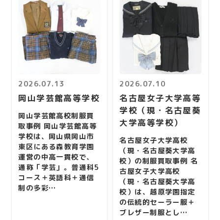
2026.07.13
2026.07.10
岡山学芸館高等学校
名古屋女子大学高等
学校（現・名古屋葵
岡山学芸館高校制服買
大学高等学校）
取事例 岡山学芸館高等
学校は、岡山県岡山市
名古屋女子大学高校
東区にある森教育学園
（現・名古屋葵大学高
運営の中高一貫校で、
校）の制服買取事例 名
通称「学芸」。普通科5
古屋女子大学高校
コース＋英語科＋通信
（現・名古屋葵大学高
制の多彩…
校）は、越原学園指定
の伝統的セーラー服＋
ブレザー制服とし…