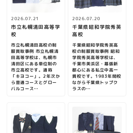
2026.07.21
2026.07.20
市立札幌清田高等学
千葉県昭和学院秀英
校
高校
市立札幌清田高校の制
千葉県昭和学院秀英高
服買取事例 市立札幌清
校の制服買取事例 昭和
田高等学校は、札幌市
学院秀英高等学校は、
清田区にある単位制の
千葉市美浜区・幕張新
市立高校です。通称
都心にある私立中高一
「キヨコー」。2年次か
貫校です。1983年開校
ら普通コースとグロー
ながら千葉県トップク
バルコース…
ラスの…