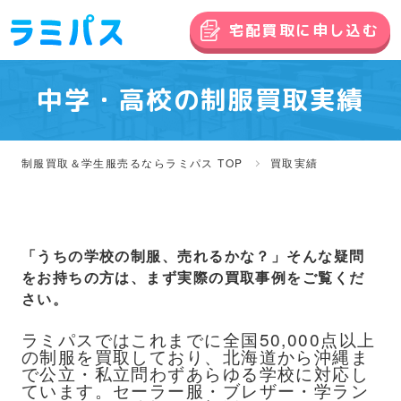
宅配買取に申し込む
中学・高校の制服買取実績
制服買取＆学生服売るならラミパス TOP
買取実績
「うちの学校の制服、売れるかな？」そんな疑問
をお持ちの方は、まず実際の買取事例をご覧くだ
さい。
ラミパスではこれまでに全国50,000点以上
の制服を買取しており、北海道から沖縄ま
で公立・私立問わずあらゆる学校に対応し
ています。セーラー服・ブレザー・学ラン