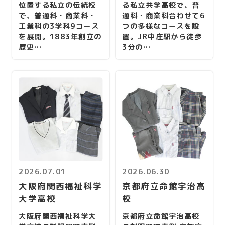
位置する私立の伝統校
る私立共学高校で、普
で、普通科・商業科・
通科・商業科合わせて6
工業科の3学科9コース
つの多様なコースを設
を展開。1883年創立の
置。JR中庄駅から徒歩
歴史…
3分の…
2026.07.01
2026.06.30
大阪府関西福祉科学
京都府立命館宇治高
大学高校
校
大阪府関西福祉科学大
京都府立命館宇治高校