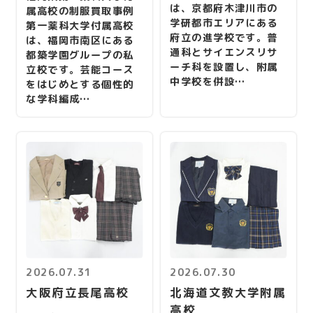
は、京都府木津川市の
属高校の制服買取事例
学研都市エリアにある
第一薬科大学付属高校
府立の進学校です。普
は、福岡市南区にある
通科とサイエンスリサ
都築学園グループの私
ーチ科を設置し、附属
立校です。芸能コース
中学校を併設…
をはじめとする個性的
な学科編成…
2026.07.31
2026.07.30
大阪府立長尾高校
北海道文教大学附属
高校