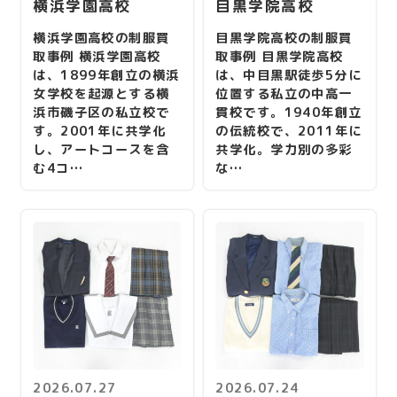
横浜学園高校
目黒学院高校
横浜学園高校の制服買
目黒学院高校の制服買
取事例 横浜学園高校
取事例 目黒学院高校
は、1899年創立の横浜
は、中目黒駅徒歩5分に
女学校を起源とする横
位置する私立の中高一
浜市磯子区の私立校で
貫校です。1940年創立
す。2001年に共学化
の伝統校で、2011年に
し、アートコースを含
共学化。学力別の多彩
む4コ…
な…
2026.07.27
2026.07.24