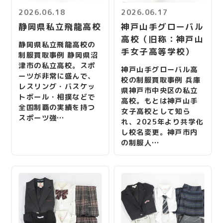
2026.06.18
2026.06.17
静岡県私立飛龍高校
神戸山手グローバル
高校（旧称：神戸山
静岡県私立飛龍高校の
手女子高等学校）
制服買取事例 静岡県沼
津市の私立高校。スポ
神戸山手グローバル高
ーツが非常に盛んで、
校の制服買取事例 兵庫
レスリング・バスケッ
県神戸市中央区の私立
トボール・相撲などで
高校。もとは神戸山手
全国制覇の実績を持つ
女子高校として知ら
スポーツ強…
れ、2025年より共学化
し校名変更。神戸市内
の制服人…