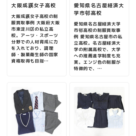
大阪成蹊女子高校
愛知県名古屋経済大
学市邨高校
大阪成蹊女子高校の制
服買取事例 大阪府大阪
愛知県名古屋経済大学
市東淀川区の私立高
市邨高校の制服買取事
校。アーツ・スポーツ
例 愛知県名古屋市の私
分野での人材育成に力
立高校。名古屋経済大
を入れており、調理
学の附属高校で、大学
師・製菓衛生師の国家
への推薦進学制度も充
資格取得も目指…
実。エンジ色の制服が
特徴的で、…