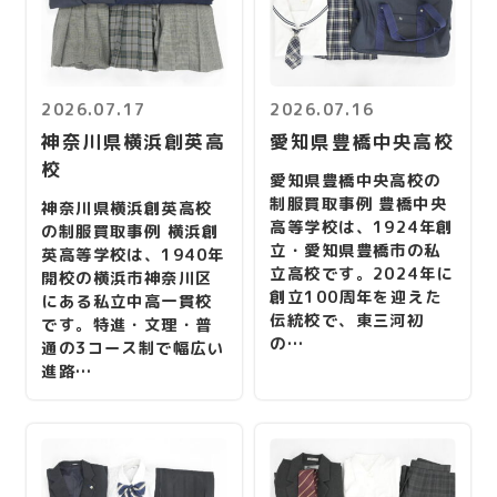
2026.07.17
2026.07.16
神奈川県横浜創英高
愛知県豊橋中央高校
校
愛知県豊橋中央高校の
制服買取事例 豊橋中央
神奈川県横浜創英高校
高等学校は、1924年創
の制服買取事例 横浜創
立・愛知県豊橋市の私
英高等学校は、1940年
立高校です。2024年に
開校の横浜市神奈川区
創立100周年を迎えた
にある私立中高一貫校
伝統校で、東三河初
です。特進・文理・普
の…
通の3コース制で幅広い
進路…