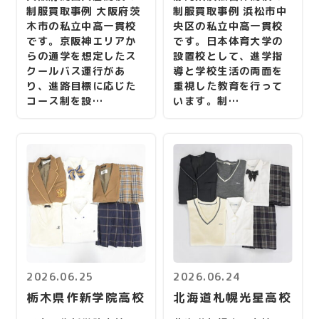
制服買取事例 大阪府茨
制服買取事例 浜松市中
木市の私立中高一貫校
央区の私立中高一貫校
です。京阪神エリアか
です。日本体育大学の
らの通学を想定したス
設置校として、進学指
クールバス運行があ
導と学校生活の両面を
り、進路目標に応じた
重視した教育を行って
コース制を設…
います。制…
2026.06.25
2026.06.24
栃木県作新学院高校
北海道札幌光星高校