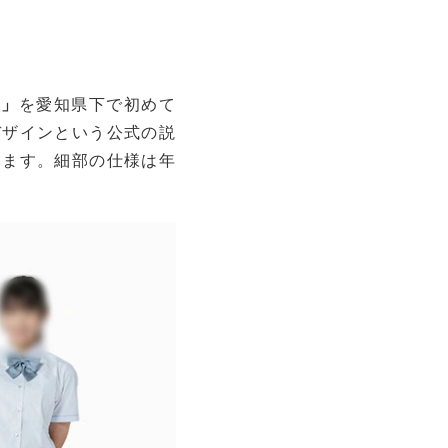
）」
を愛知県下で初めて
デザインという公式の説
います。細部の仕様は年