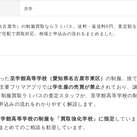
共学
名古屋市）の制服買取ならラミパス。送料・返送料0円、査定額を
で宅配で買取対応。相場と申込みの流れをまとめました。
った
至学館高等学校（愛知県名古屋市東区）
の制服。捨
主要フリマアプリでは
学生服の売買が禁止
されており、
、制服買取ラミパスの査定スタッフが、至学館高等学校の
申込みの流れをわかりやすく解説します。
至学館高等学校の制服を「買取強化学校」に指定
していま
まとめてのご相談も歓迎しています。