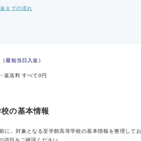
入金までの流れ
問
む（最短当日入金）
・返送料 すべて0円
学校の基本情報
前に、対象となる至学館高等学校の基本情報を整理して
の項目をご確認ください。