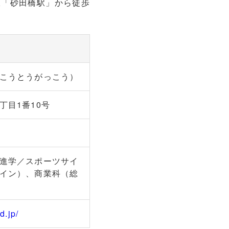
線「砂田橋駅」から徒歩
こうとうがっこう）
丁目1番10号
進学／スポーツサイ
イン）、商業科（総
d.jp/