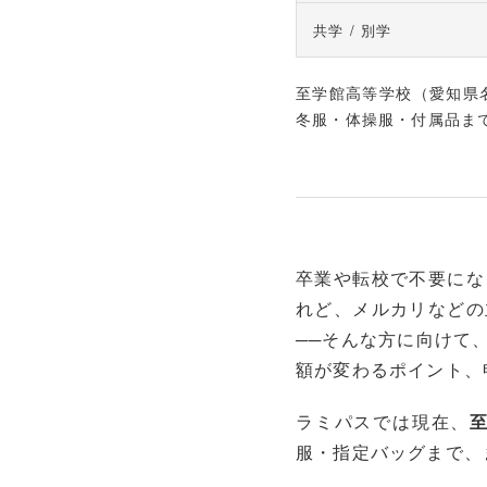
共学 / 別学
至学館高等学校（愛知県
冬服・体操服・付属品ま
卒業や転校で不要にな
れど、メルカリなどの
──そんな方に向けて
額が変わるポイント、
ラミパスでは現在、
服・指定バッグまで、