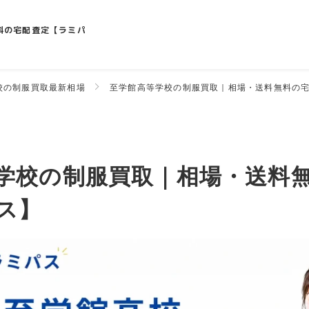
料の宅配査定【ラミパ
校の制服買取最新相場
至学館高等学校の制服買取｜相場・送料無料の
学校の制服買取｜相場・送料
ス】