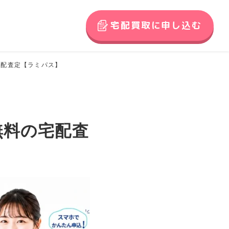
宅配買取に申し込む
宅配査定【ラミパス】
無料の宅配査