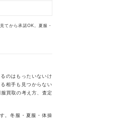
見てから承諾OK。夏服・
てるのはもったいないけ
譲る相手も見つからない
制服買取の考え方、査定
す。冬服・夏服・体操