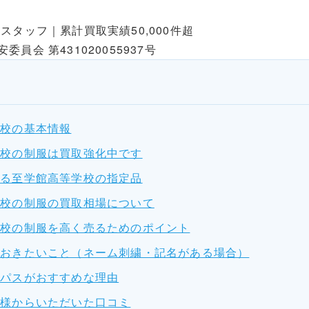
スタッフ｜累計買取実績50,000件超
員会 第431020055937号
学校の基本情報
学校の制服は買取強化中です
なる至学館高等学校の指定品
学校の制服の買取相場について
学校の制服を高く売るためのポイント
ておきたいこと（ネーム刺繍・記名がある場合）
ミパスがおすすめな理由
客様からいただいた口コミ