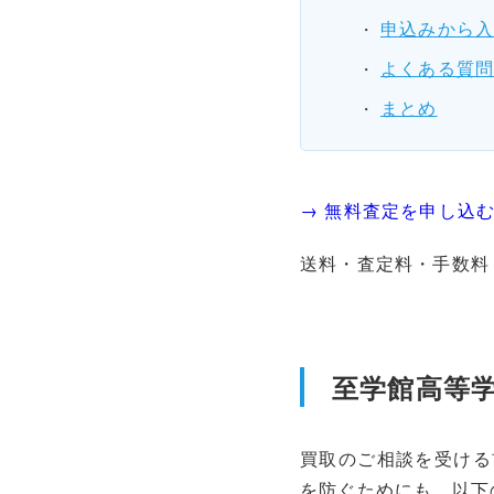
申込みから
よくある質
まとめ
→ 無料査定を申し込
送料・査定料・手数料
至学館高等
買取のご相談を受ける
を防ぐためにも、以下