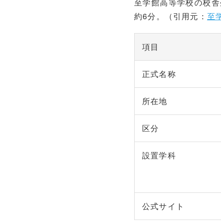
至学館高等学校の校舎
約6分。（引用元：
至
項目
正式名称
所在地
区分
設置学科
公式サイト