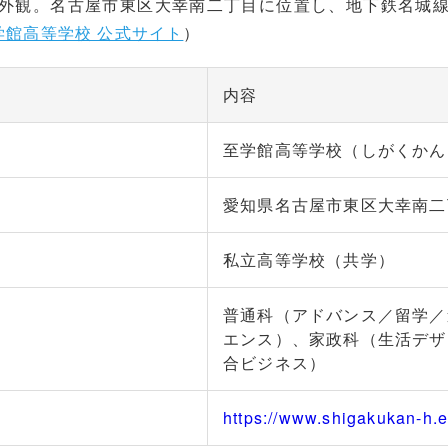
外観。名古屋市東区大幸南二丁目に位置し、地下鉄名城
学館高等学校 公式サイト
）
内容
至学館高等学校（しがくかん
愛知県名古屋市東区大幸南二
私立高等学校（共学）
普通科（アドバンス／留学／
エンス）、家政科（生活デザ
合ビジネス）
https://www.shigakukan-h.e