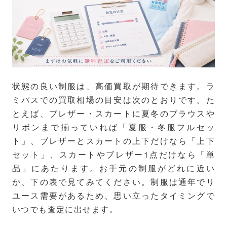
状態の良い制服は、高価買取が期待できます。ラ
ミパスでの買取相場の目安は次のとおりです。た
とえば、ブレザー・スカートに夏冬のブラウスや
リボンまで揃っていれば「夏服・冬服フルセッ
ト」、ブレザーとスカートの上下だけなら「上下
セット」、スカートやブレザー1点だけなら「単
品」にあたります。お手元の制服がどれに近い
か、下の表で見てみてください。制服は通年でリ
ユース需要があるため、思い立ったタイミングで
いつでも査定に出せます。