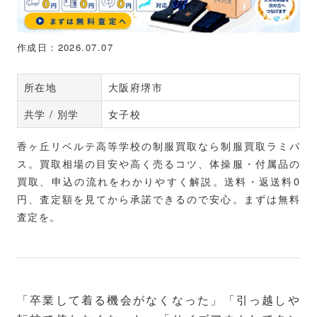
作成日：2026.07.07
所在地
大阪府堺市
共学 / 別学
女子校
香ヶ丘リベルテ高等学校の制服買取なら制服買取ラミパ
ス。買取相場の目安や高く売るコツ、体操服・付属品の
買取、申込の流れをわかりやすく解説。送料・返送料0
円、査定額を見てから承諾できるので安心。まずは無料
査定を。
「卒業して着る機会がなくなった」「引っ越しや