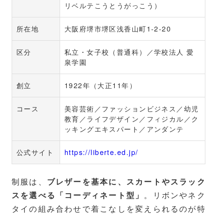
リベルテこうとうがっこう）
所在地
大阪府堺市堺区浅香山町1-2-20
区分
私立・女子校（普通科）／学校法人 愛
泉学園
創立
1922年（大正11年）
コース
美容芸術／ファッションビジネス／幼児
教育／ライフデザイン／フィジカル／ク
ッキングエキスパート／アンダンテ
公式サイト
https://liberte.ed.jp/
制服は、
ブレザーを基本に、スカートやスラック
。リボンやネク
スを選べる「コーディネート型」
タイの組み合わせで着こなしを変えられるのが特