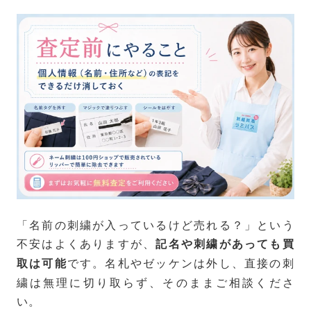
「名前の刺繍が入っているけど売れる？」という
不安はよくありますが、
記名や刺繍があっても買
です。名札やゼッケンは外し、直接の刺
取は可能
繍は無理に切り取らず、そのままご相談くださ
い。