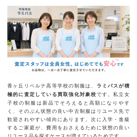
香ヶ丘リベルテ高等学校の制服は、
ラミパスが積
です。私立女
極的に査定している買取強化対象校
子校の制服は新品でそろえると高額になりやす
く、そのぶん状態の良い中古制服はリユース先で
歓迎されやすい傾向にあります。次に入学・進級
するご家庭が、費用をおさえるために状態の良い
リユース品を探すケースが増えているためです。