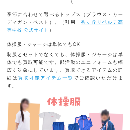
季節に合わせて選べるトップス（ブラウス・カー
ディガン・ベスト）。（引用：
香ヶ丘リベルテ高
等学校 公式サイト
）
体操服・ジャージは単体でもOK
制服とセットでなくても、体操服・ジャージは単
体でも買取可能です。部活動のユニフォームも幅
広く対象にしています。買取できるアイテムの詳
細は
買取可能アイテム一覧
でご確認いただけま
す。