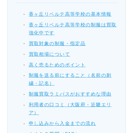
香ヶ丘リベルテ高等学校の基本情報
香ヶ丘リベルテ高等学校の制服は買取
強化中です
買取対象の制服・指定品
買取相場について
高く売るためのポイント
制服を送る前にすること（名前の刺
繍・記名）
制服買取ラミパスがおすすめな理由
利用者の口コミ（大阪府・近畿エリ
ア）
申し込みから入金までの流れ