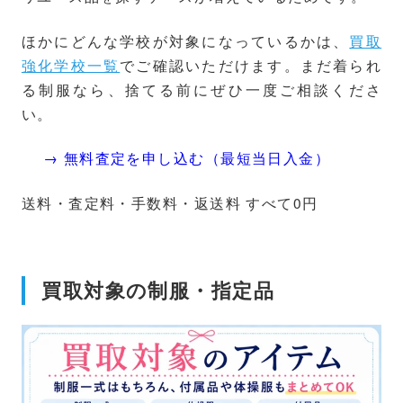
ほかにどんな学校が対象になっているかは、
買取
強化学校一覧
でご確認いただけます。まだ着られ
る制服なら、捨てる前にぜひ一度ご相談くださ
い。
→ 無料査定を申し込む（最短当日入金）
送料・査定料・手数料・返送料 すべて0円
買取対象の制服・指定品