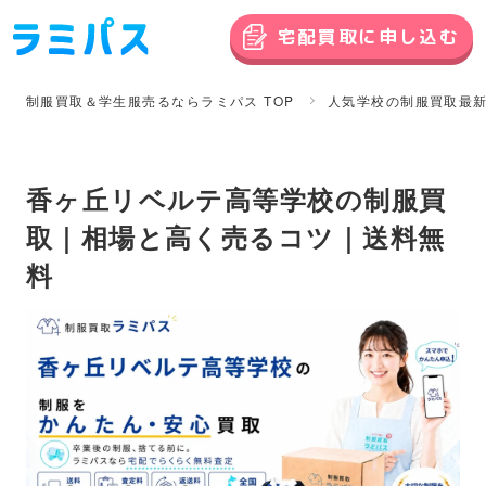
宅配買取に申し込む
制服買取＆学生服売るならラミパス TOP
人気学校の制服買取最
香ヶ丘リベルテ高等学校の制服買
取｜相場と高く売るコツ｜送料無
料