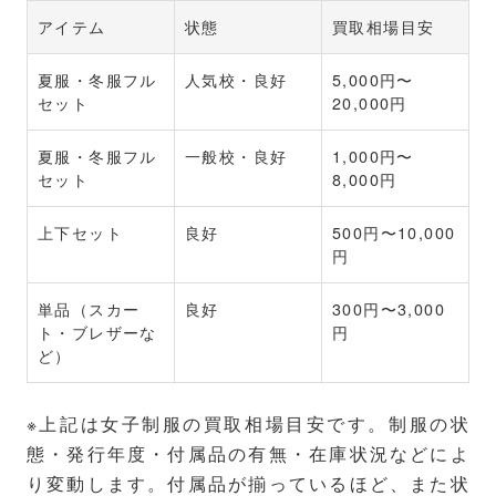
アイテム
状態
買取相場目安
夏服・冬服フル
人気校・良好
5,000円〜
セット
20,000円
夏服・冬服フル
一般校・良好
1,000円〜
セット
8,000円
上下セット
良好
500円〜10,000
円
単品（スカー
良好
300円〜3,000
ト・ブレザーな
円
ど）
※上記は女子制服の買取相場目安です。制服の状
態・発行年度・付属品の有無・在庫状況などによ
り変動します。付属品が揃っているほど、また状