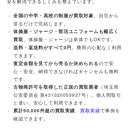
安を解消できるしくみを整えています。
。自宅から
全国の中学・高校の制服が買取対象
送るだけで完結します。
体操服・ジャージ・部活ユニフォームも幅広く
。体操服・ジャージは単体でもOKです。
買取
。費用の心配なく利用
送料・返送料がすべて0円
できます。
ので安
査定金額を見てから売るか決められる
心・安全。納得できなければキャンセルも無料
です。
（埼玉県
古物商許可を取得した正規の買取業者
公安委員会 第431020055937号）。個人間取引
と違い、安心して利用できます。
。
買取実績
で事例を
累計50,000件超の買取実績
確認できます。