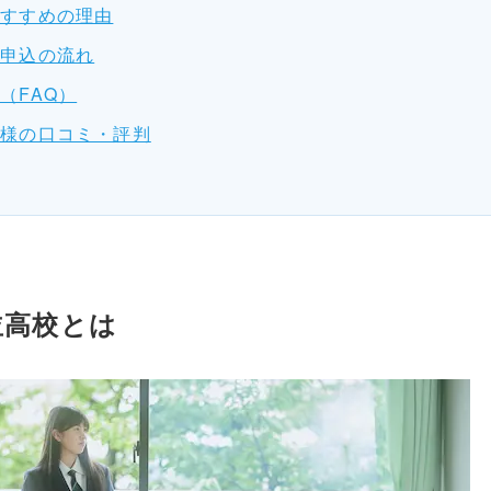
おすすめの理由
の申込の流れ
（FAQ）
客様の口コミ・評判
並高校とは