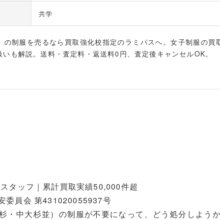
共学
）の制服を売るなら買取強化校指定のラミパスへ。女子制服の買
扱いも解説。送料・査定料・返送料0円、査定後キャンセルOK。
スタッフ｜累計買取実績50,000件超
員会 第431020055937号
杉・中大杉並）の制服が不要になって、どう処分しよう