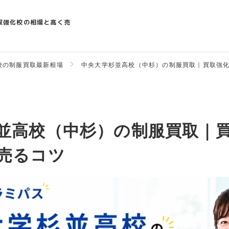
取強化校の相場と高く売
校の制服買取最新相場
中央大学杉並高校（中杉）の制服買取｜買取強
並高校（中杉）の制服買取｜
売るコツ