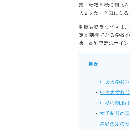
業・転校を機に制服を
大丈夫か」と気になる
制服買取ラミパスは、
定が期待できる学校
否・高額査定のポイン
目次
中央大学杉
中央大学杉
中杉の制服
女子制服の
高額査定のた