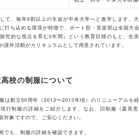
して、毎年9割以上の生徒が中央大学へと進学します。
に打ち込める環境が特徴で、ボート部・音楽部は全国大
探究的な視点を育む3年間』という教育目標のもと、生
や課外活動がカリキュラムとして用意されています。
並高校の制服について
は創立50周年（2012〜2013年頃）のリニューアルを
は現行制服の詳細をご紹介します。なお、旧制服（森英恵
取対象ですので、ご安心ください。
画でも、制服の詳細を確認できます。