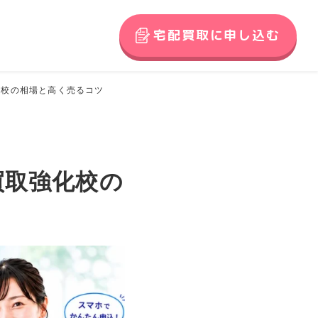
宅配買取に申し込む
化校の相場と高く売るコツ
買取強化校の