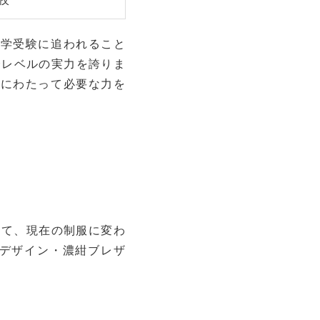
大学受験に追われること
会レベルの実力を誇りま
涯にわたって必要な力を
経て、現在の制服に変わ
デザイン・濃紺ブレザ