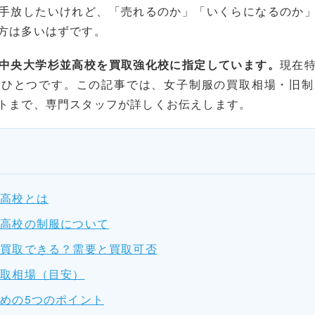
手放したいけれど、「売れるのか」「いくらになるのか
方は多いはずです。
中央大学杉並高校を買取強化校に指定しています。
現在
のひとつです。この記事では、女子制服の買取相場・旧制
トまで、専門スタッフが詳しくお伝えします。
並高校とは
並高校の制服について
は買取できる？需要と買取可否
買取相場（目安）
めの5つのポイント