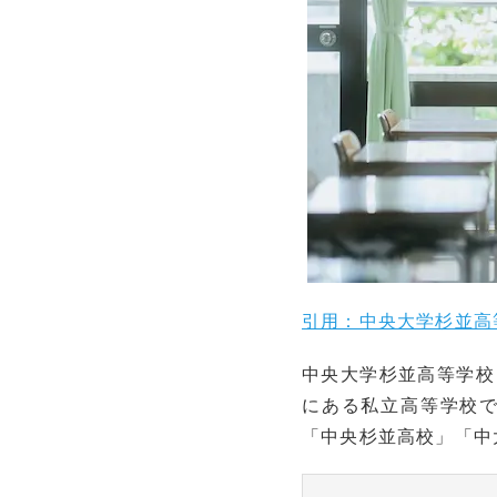
引用：中央大学杉並高
中央大学杉並高等学校
にある私立高等学校
「中央杉並高校」「中