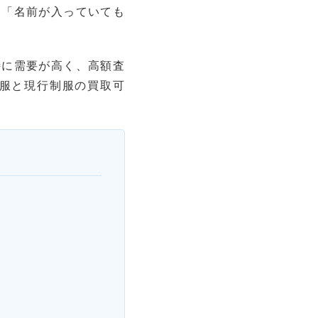
」「名前が入っていても
特に需要が高く、高額査
服と現行制服の買取可