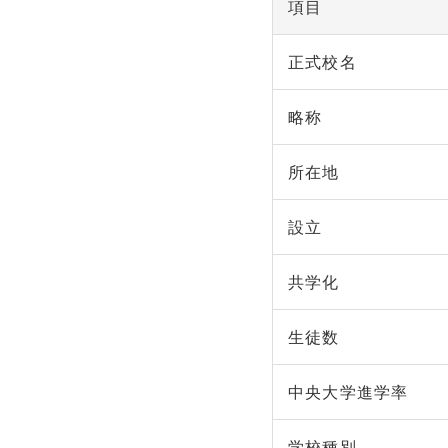
項目
正式校名
略称
所在地
設立
共学化
生徒数
中央大学進学率
学校種別