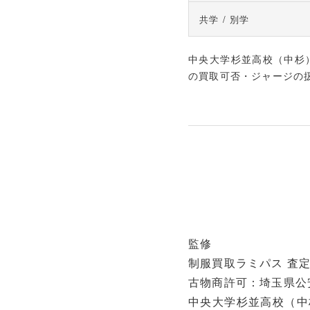
共学 / 別学
中央大学杉並高校（中杉
の買取可否・ジャージの
監修
制服買取ラミパス 査定
古物商許可：埼玉県公安委
中央大学杉並高校（中