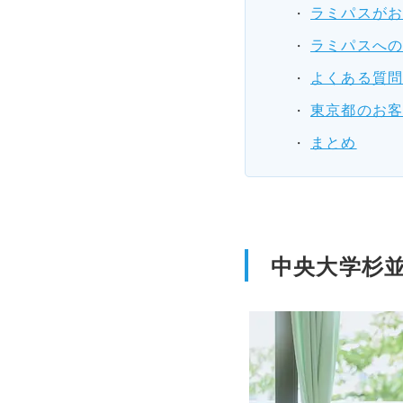
ラミパスが
ラミパスへ
よくある質問
東京都のお
まとめ
中央大学杉