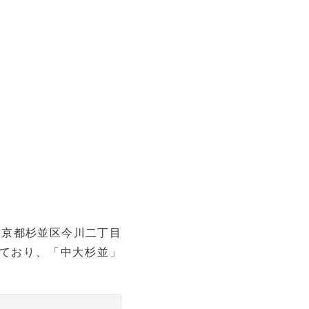
東京都杉並区今川二丁目
ており、「中大杉並」