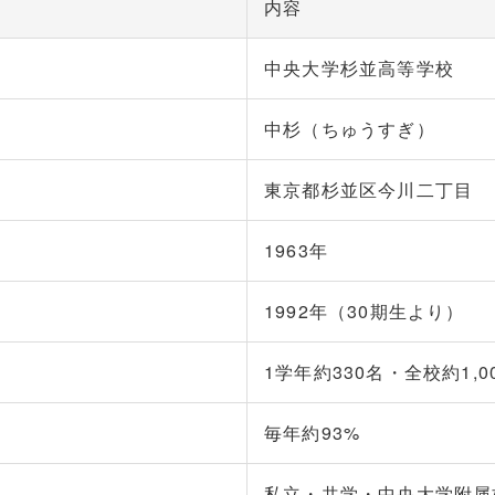
内容
中央大学杉並高等学校
中杉（ちゅうすぎ）
東京都杉並区今川二丁目
1963年
1992年（30期生より）
1学年約330名・全校約1,0
毎年約93%
私立・共学・中央大学附属