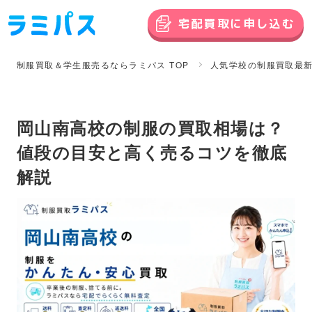
宅配買取に申し込む
制服買取＆学生服売るならラミパス TOP
人気学校の制服買取最
岡山南高校の制服の買取相場は？
値段の目安と高く売るコツを徹底
解説