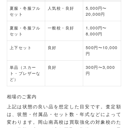
夏服・冬服フル
人気校・良好
5,000円〜
セット
20,000円
夏服・冬服フル
一般校・良好
1,000円〜
セット
8,000円
上下セット
良好
500円〜10,000
円
単品（スカー
良好
300円〜3,000
ト・ブレザーな
円
ど）
相場のご案内
上記は状態の良い品を想定した目安です。査定額
は、状態・付属品・セット数・年式などによって
変わります。岡山南高校は買取強化の対象校のた