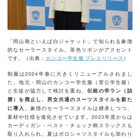
「岡山南といえば白ジャケット」で知られる象徴
的なセーラースタイル。茶色リボンがアクセント
です。（出典：
カンコー学生服 プレスリリース
）
制服は2024年春に大きくリニューアルされまし
た。地元・岡山のカンコー学生服（菅公学生服）
と生徒が協力して検討を重ね、
伝統の学ラン（詰
襟）を廃止し、男女共通のスーツスタイルを新た
。象徴のセーラースタイルは継承しつつ、
に導入
素材や仕様を進化させています。2023年度からは
カーディガン・ベスト・チェック柄スラックスも
取り入れられ、夏はポロシャツスタイルも加わり