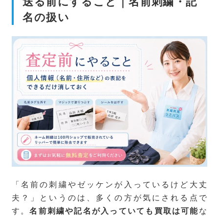
送る前にすること｜名前刺繍・記
名の扱い
「名前の刺繍やゼッケンが入っているけど大丈
夫？」というのは、多くの方が気にされる点で
す。
な
名前刺繍や記名が入っていても買取は可能