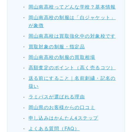
岡山南高校ってどんな学校？基本情報
岡山南高校の制服は「白ジャケット」
が象徴
岡山南高校は買取強化中の対象校です
買取対象の制服・指定品
岡山南高校の制服の買取相場
高額査定のポイント（高く売るコツ）
送る前にすること｜名前刺繍・記名の
扱い
ラミパスが選ばれる理由
岡山県のお客様からの口コミ
申し込みはかんたん4ステップ
よくある質問（FAQ）