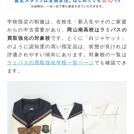
学校指定の制服は、在校生・新入生やそのご家庭
からの中古需要があり、
岡山南高校はラミパスの
です。とくに「白ジャケット」
買取強化の対象校
のように認知度の高い指定品は、状態が良ければ
評価されやすい傾向にあります。対象校の一覧は
ラミパスの買取強化学校一覧ページ
でも確認でき
ます。