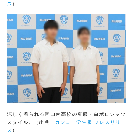
ス
）
涼しく着られる岡山南高校の夏服・白ポロシャツ
スタイル。（出典：
カンコー学生服 プレスリリー
ス
）