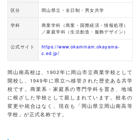
区分
岡山県立・全日制・男女共学
学科
商業学科（商業・国際経済・情報処理）
／家庭学科（生活創造・服飾デザイン）
公式サイト
https://www.okaminam.okayama-
c.ed.jp/
岡山南高校は、1902年に岡山市立商業学校として
開校し、1949年に県立へ移管された歴史ある共学
校です。商業系・家庭系の専門学科を置き、地域
に根ざした学校として親しまれています。校名の
変更や統合はなく、現在も「岡山県立岡山南高等
学校」が正式名称です。