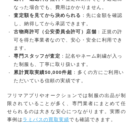
なった場合でも、費用はかかりません。
：先に金額を確認
査定額を見てから決められる
し、納得してから承諾できます。
：正規の許
古物商許可（公安委員会許可）店舗
可を得た事業者なので、安心・安全に利用でき
ます。
：記名やネーム刺繍が入っ
専門スタッフが査定
た制服も、丁寧に取り扱います。
：多くの方にご利用い
累計買取実績50,000件超
ただいている信頼の実績です。
フリマアプリやオークションでは制服の出品が制
限されていることが多く、専門業者にまとめて任
せられるのは大きな安心につながります。実際の
事例は
ラミパスの買取実績
でも確認できます。