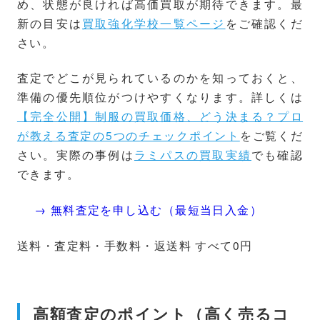
め、状態が良ければ高価買取が期待できます。最
新の目安は
買取強化学校一覧ページ
をご確認くだ
さい。
査定でどこが見られているのかを知っておくと、
準備の優先順位がつけやすくなります。詳しくは
【完全公開】制服の買取価格、どう決まる？プロ
が教える査定の5つのチェックポイント
をご覧くだ
さい。実際の事例は
ラミパスの買取実績
でも確認
できます。
→ 無料査定を申し込む（最短当日入金）
送料・査定料・手数料・返送料 すべて0円
高額査定のポイント（高く売るコ