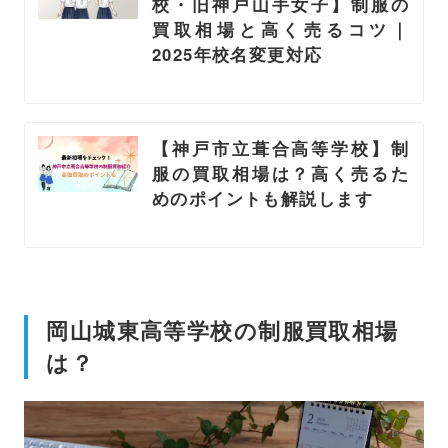
校・旧神戸山手女子】制服の
買取相場と高く売るコツ｜
2025年校名変更対応
【神戸市立葺合高等学校】制
服の買取相場は？高く売るた
めのポイントも解説します
岡山城東高等学校の制服買取相場
は？