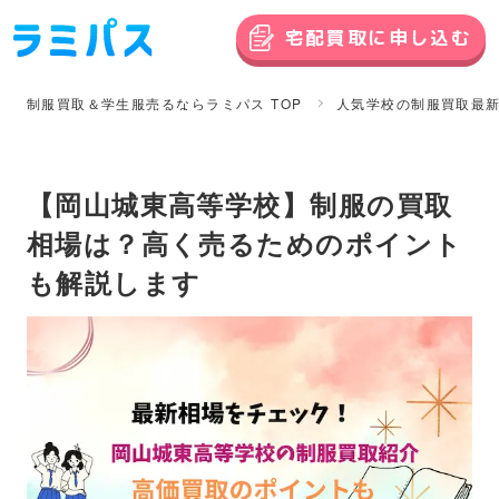
宅配買取に申し込む
制服買取＆学生服売るならラミパス TOP
人気学校の制服買取最
【岡山城東高等学校】制服の買取
相場は？高く売るためのポイント
も解説します