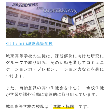
引用：岡山城東高等学校
城東高等学校の生徒は、課題解決に向けた研究に
グループで取り組み、その活動を通してコミュニ
ケーション力・プレゼンテーション力などを身に
つけます。
また、自治意識の高い生徒会を中心に、全校生徒
が学習や課外活動に意欲的に取り組んでいます。
城東高等学校の校風は「
進取・協同
」です。