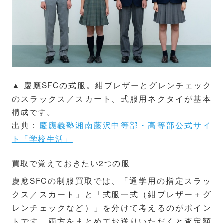
▲ 慶應SFCの式服。紺ブレザーとグレンチェック
のスラックス／スカート、式服用ネクタイが基本
構成です。
出典：
慶應義塾湘南藤沢中等部・高等部公式サイ
ト「学校生活」
買取で覚えておきたい2つの服
慶應SFCの制服買取では、「通学用の指定スラッ
クス／スカート」と「式服一式（紺ブレザー＋グ
レンチェックなど）」を分けて考えるのがポイン
トです。両方をまとめてお送りいただくと査定額