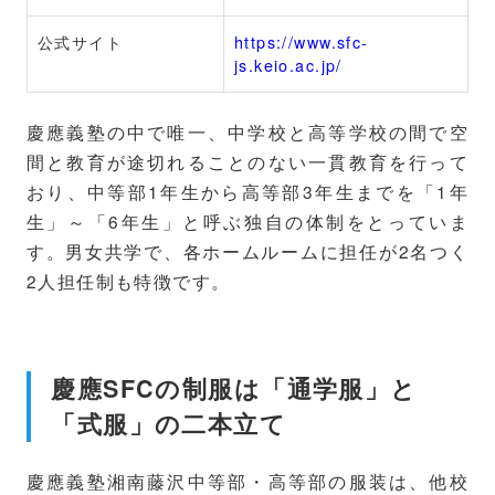
公式サイト
https://www.sfc-
js.keio.ac.jp/
慶應義塾の中で唯一、中学校と高等学校の間で空
間と教育が途切れることのない一貫教育を行って
おり、中等部1年生から高等部3年生までを「1年
生」～「6年生」と呼ぶ独自の体制をとっていま
す。男女共学で、各ホームルームに担任が2名つく
2人担任制も特徴です。
慶應SFCの制服は「通学服」と
「式服」の二本立て
慶應義塾湘南藤沢中等部・高等部の服装は、他校