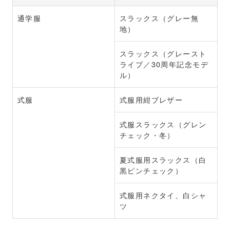
通学服
スラックス（グレー無
地）
スラックス（グレースト
ライプ／30周年記念モデ
ル）
式服
式服用紺ブレザー
式服スラックス（グレン
チェック・冬）
夏式服用スラックス（白
黒ピンチェック）
式服用ネクタイ、白シャ
ツ