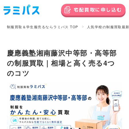
宅配買取に申し込む
制服買取＆学生服売るならラミパス TOP
人気学校の制服買取最
慶應義塾湘南藤沢中等部・高等部
の制服買取｜相場と高く売る4つ
のコツ