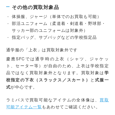
その他の買取対象品
体操服、ジャージ（単体でのお買取も可能）
部活ユニフォーム（柔道着・剣道着・野球部・
サッカー部のユニフォームは対象外）
指定バッグ、サブバッグなどの学校指定品
通学服の「上衣」は買取対象外です
慶應SFCでは通学時の上衣（シャツ、ジャケッ
ト、セーター等）が自由のため、上衣は学校指定
品ではなく買取対象外となります。買取対象は
学
と
校指定の下衣（スラックス／スカート）
式服一
が中心です。
式
ラミパスで買取可能なアイテムの全体像は、
買取
可能アイテム一覧
もあわせてご確認ください。