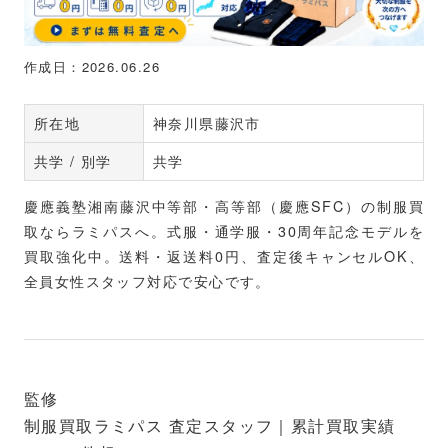
作成日：2026.06.26
所在地
神奈川県藤沢市
共学 / 別学
共学
慶應義塾湘南藤沢中等部・高等部（慶應SFC）の制服買
取ならラミパスへ。式服・通学服・30周年記念モデルを
買取強化中。送料・返送料0円、査定後キャンセルOK、
全員女性スタッフ対応で安心です。
監修
制服買取ラミパス 査定スタッフ｜累計買取実績