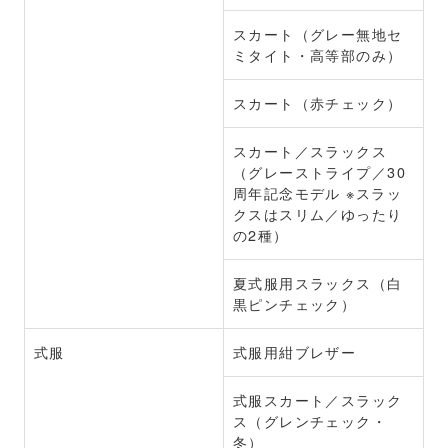
スカート（グレー無地セ
ミタイト・高等部のみ）
スカート（赤チェック）
スカート／スラックス
（グレーストライプ／30
周年記念モデル ※スラッ
クスはスリム／ゆったり
の2種）
夏式服用スラックス（白
黒ピンチェック）
式服
式服用紺ブレザー
式服スカート／スラック
ス（グレンチェック・
冬）