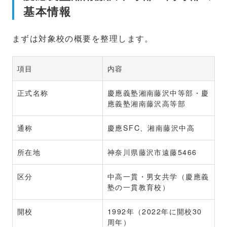
基本情報
まずは対象校の概要を整理します。
項目
内容
正式名称
慶應義塾湘南藤沢中等部・慶
應義塾湘南藤沢高等部
通称
慶應SFC、湘南藤沢中高
所在地
神奈川県藤沢市遠藤5466
区分
中高一貫・男女共学（慶應義
塾の一貫教育校）
開校
1992年（2022年に開校30
周年）