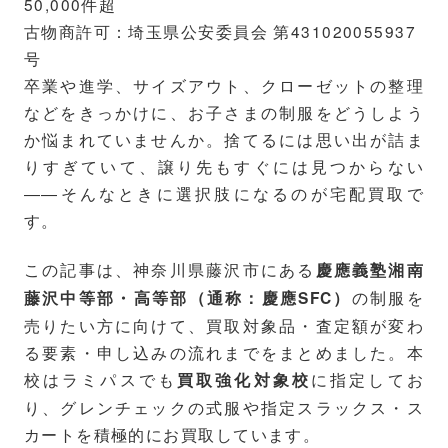
50,000件超
古物商許可：埼玉県公安委員会 第431020055937
号
卒業や進学、サイズアウト、クローゼットの整理
などをきっかけに、お子さまの制服をどうしよう
か悩まれていませんか。捨てるには思い出が詰ま
りすぎていて、譲り先もすぐには見つからない
――そんなときに選択肢になるのが宅配買取で
す。
この記事は、神奈川県藤沢市にある
慶應義塾湘南
の制服を
藤沢中等部・高等部（通称：慶應SFC）
売りたい方に向けて、買取対象品・査定額が変わ
る要素・申し込みの流れまでをまとめました。本
校はラミパスでも
に指定してお
買取強化対象校
り、グレンチェックの式服や指定スラックス・ス
カートを積極的にお買取しています。