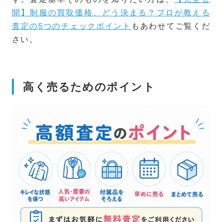
開】制服の買取価格、どう決まる？プロが教える
査定の5つのチェックポイント
もあわせてご覧くだ
さい。
高く売るためのポイント