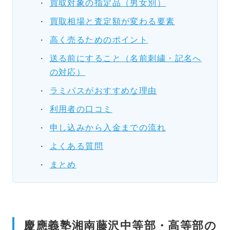
買取対象の指定品（男女別）
買取相場と査定額が変わる要素
高く売るためのポイント
送る前にすること（名前刺繍・記名へ
の対応）
ラミパスがおすすめな理由
利用者の口コミ
申し込みから入金までの流れ
よくある質問
まとめ
慶應義塾湘南藤沢中等部・高等部の