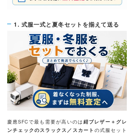
1. 式服一式と夏冬セットを揃えて送る
慶應SFCで最も需要が高いのは
紺ブレザー＋グレ
の式服セット
ンチェックのスラックス／スカート