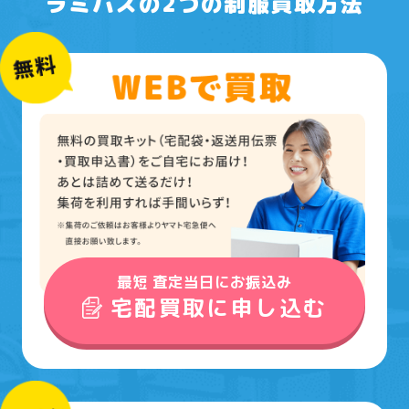
ラミパスの2つの制服買取方法
最短 査定当日にお振込み
宅配買取に申し込む