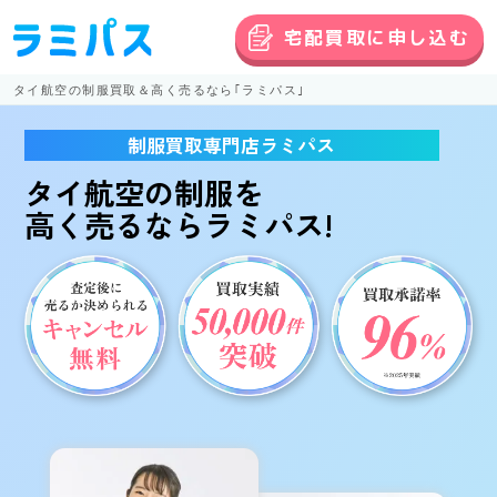
宅配買取に申し込む
タイ航空の制服買取＆高く売るなら｢ラミパス｣
制服買取専門店ラミパス
タイ航空の制服
を
高く売る
ならラミパス!