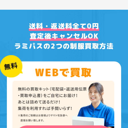
送料・返送料全て0円
査定後キャンセルOK
ラミパスの2つの制服買取方法