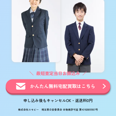
最短査定当日お振込み
かんたん無料宅配買取はこちら
申し込み後もキャンセルOK・返送料0円
株式会社スモビー 埼玉県公安委員会 古物商許可証 第431020055937号