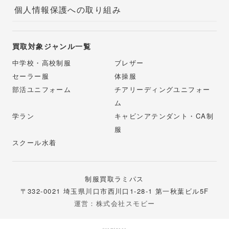
個人情報保護への取り組み
買取対象ジャンル一覧
中学校・高校制服
ブレザー
セーラー服
体操服
部活ユニフォーム
チアリーディングユニフォー
ム
学ラン
キャビンアテンダント・CA制
服
スクール水着
制服買取ラミパス
〒332-0021 埼玉県川口市西川口1-28-1 第一秋葉ビル5F
運営：株式会社スモビー