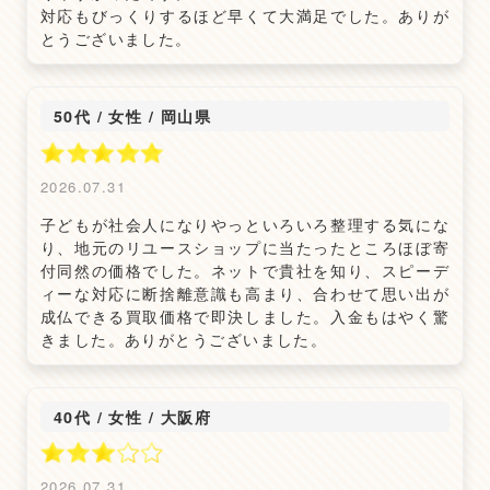
対応もびっくりするほど早くて大満足でした。ありが
とうございました。
50代 / 女性
/
岡山県
2026.07.31
子どもが社会人になりやっといろいろ整理する気にな
り、地元のリユースショップに当たったところほぼ寄
付同然の価格でした。ネットで貴社を知り、スピーデ
ィーな対応に断捨離意識も高まり、合わせて思い出が
成仏できる買取価格で即決しました。入金もはやく驚
きました。ありがとうございました。
40代 / 女性
/
大阪府
2026.07.31