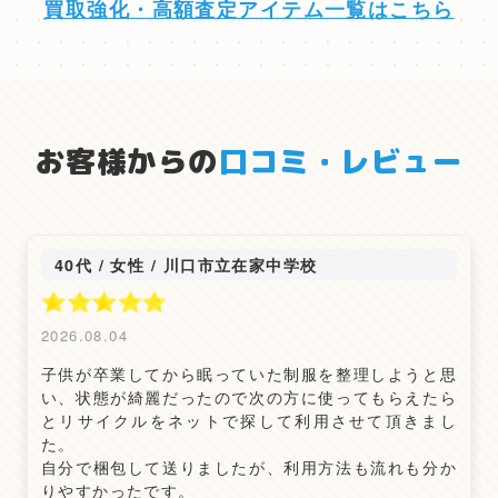
買取強化・高額査定アイテム一覧はこちら
お客様からの
口コミ・レビュー
40代 / 女性
/
川口市立在家中学校
2026.08.04
子供が卒業してから眠っていた制服を整理しようと思
い、状態が綺麗だったので次の方に使ってもらえたら
とリサイクルをネットで探して利用させて頂きまし
た。
自分で梱包して送りましたが、利用方法も流れも分か
りやすかったです。