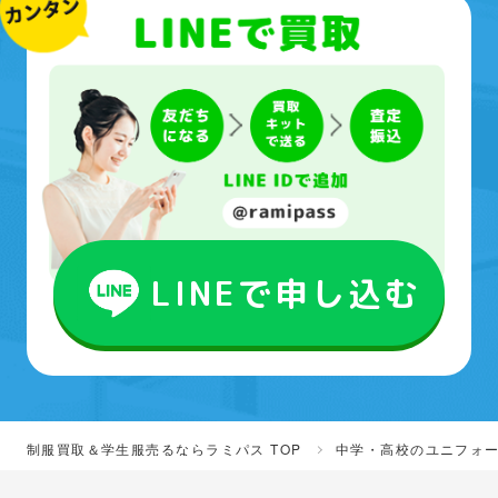
LINEで申し込む
制服買取＆学生服売るならラミパス TOP
中学・高校のユニフォ