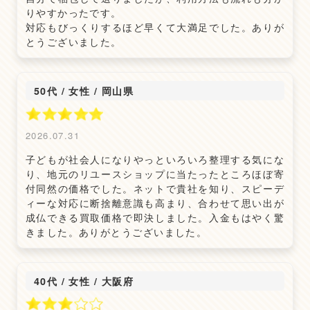
りやすかったです。
対応もびっくりするほど早くて大満足でした。ありが
とうございました。
50代 / 女性
/
岡山県
2026.07.31
子どもが社会人になりやっといろいろ整理する気にな
り、地元のリユースショップに当たったところほぼ寄
付同然の価格でした。ネットで貴社を知り、スピーデ
ィーな対応に断捨離意識も高まり、合わせて思い出が
成仏できる買取価格で即決しました。入金もはやく驚
きました。ありがとうございました。
40代 / 女性
/
大阪府