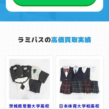
ラミパスの
高価買取実績
茨城県常磐大学高校
日本体育大学柏高校