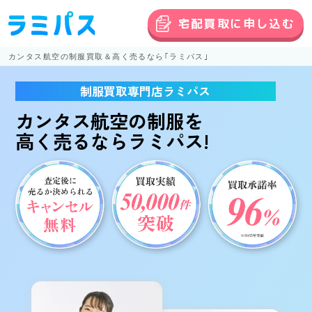
宅配買取に申し込む
カンタス航空の制服買取＆高く売るなら｢ラミパス｣
制服買取専門店ラミパス
カンタス航空の制服
を
高く売る
ならラミパス!