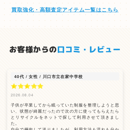
買取強化・高額査定アイテム一覧はこちら
お客様からの
口コミ・レビュー
40代 / 女性
/
川口市立在家中学校
2026.08.04
子供が卒業してから眠っていた制服を整理しようと思
い、状態が綺麗だったので次の方に使ってもらえたら
とリサイクルをネットで探して利用させて頂きまし
た。
自分で梱包して送りましたが、利用方法も流れも分か