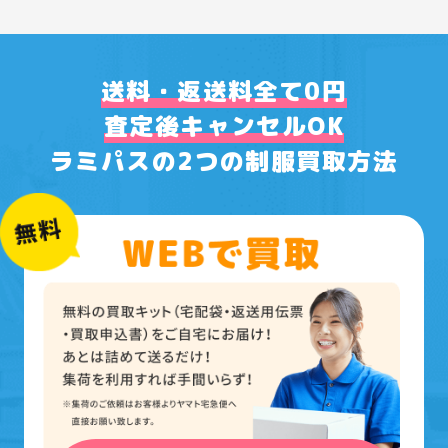
送料・返送料全て0円
査定後キャンセルOK
ラミパスの2つの制服買取方法