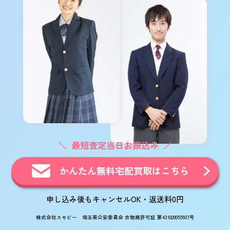
最短査定当日お振込み
かんたん無料宅配買取はこちら
申し込み後もキャンセルOK・返送料0円
株式会社スモビー 埼玉県公安委員会 古物商許可証 第431020055937号