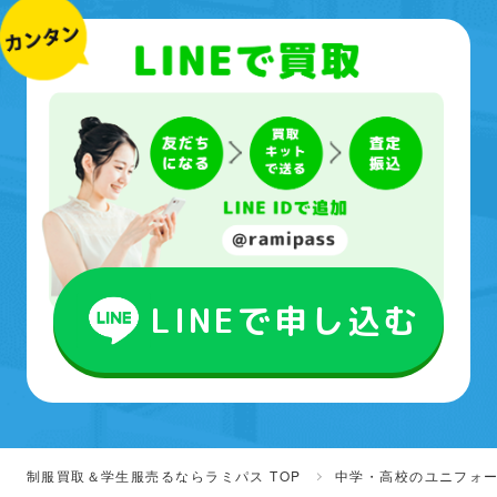
LINEで申し込む
制服買取＆学生服売るならラミパス TOP
中学・高校のユニフォ