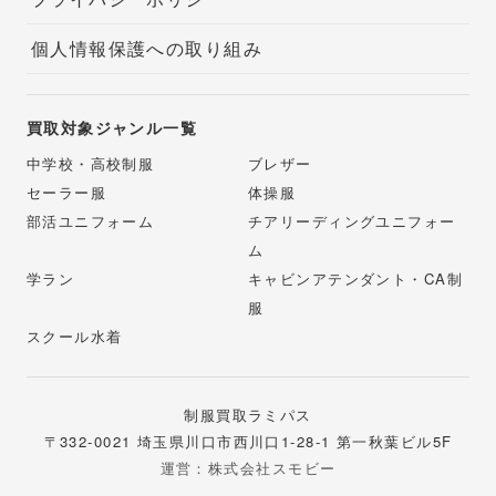
個人情報保護への取り組み
買取対象ジャンル一覧
中学校・高校制服
ブレザー
セーラー服
体操服
部活ユニフォーム
チアリーディングユニフォー
ム
学ラン
キャビンアテンダント・CA制
服
スクール水着
制服買取ラミパス
〒332-0021 埼玉県川口市西川口1-28-1 第一秋葉ビル5F
運営：株式会社スモビー