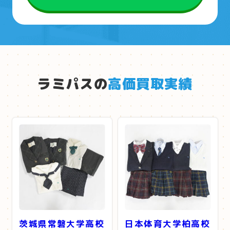
ラミパスの
高価買取実績
茨城県常磐大学高校
日本体育大学柏高校