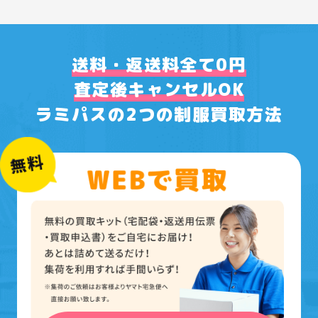
送料・返送料全て0円
査定後キャンセルOK
ラミパスの2つの制服買取方法