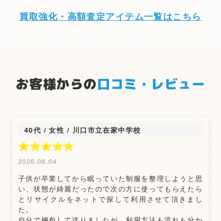
買取強化・高額査定アイテム一覧はこちら
お客様からの
口コミ・レビュー
40代 / 女性
/
川口市立在家中学校
2026.08.04
子供が卒業してから眠っていた制服を整理しようと思
い、状態が綺麗だったので次の方に使ってもらえたら
とリサイクルをネットで探して利用させて頂きまし
た。
自分で梱包して送りましたが、利用方法も流れも分か