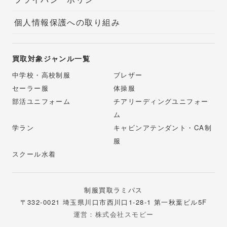
個人情報保護への取り組み
買取対象ジャンル一覧
中学校・高校制服
ブレザー
セーラー服
体操服
部活ユニフォーム
チアリーディングユニフォー
ム
学ラン
キャビンアテンダント・CA制
服
スクール水着
制服買取ラミパス
〒332-0021 埼玉県川口市西川口1-28-1 第一秋葉ビル5F
運営：株式会社スモビー