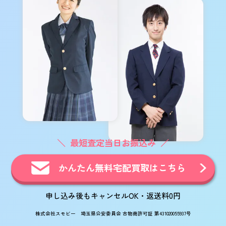
最短査定当日お振込み
かんたん無料宅配買取はこちら
申し込み後もキャンセルOK・返送料0円
株式会社スモビー 埼玉県公安委員会 古物商許可証 第431020055937号