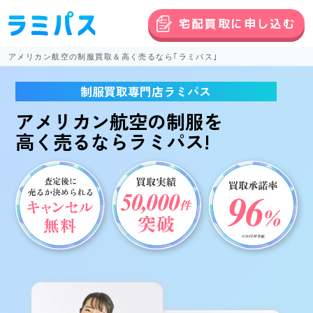
宅配買取に申し込む
アメリカン航空の制服買取＆高く売るなら｢ラミパス｣
制服買取専門店ラミパス
アメリカン航空の制服
を
高く売る
ならラミパス!