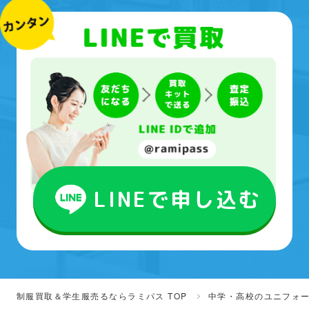
LINEで申し込む
制服買取＆学生服売るならラミパス TOP
中学・高校のユニフォ