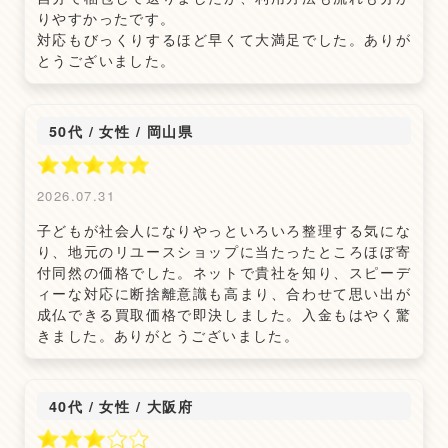
りやすかったです。
対応もびっくりするほど早くて大満足でした。ありが
とうございました。
50代 / 女性
/
岡山県
2026.07.31
子どもが社会人になりやっといろいろ整理する気にな
り、地元のリユースショップに当たったところほぼ寄
付同然の価格でした。ネットで貴社を知り、スピーデ
ィーな対応に断捨離意識も高まり、合わせて思い出が
成仏できる買取価格で即決しました。入金もはやく驚
きました。ありがとうございました。
40代 / 女性
/
大阪府