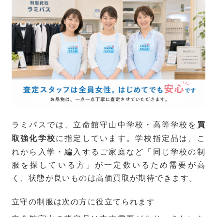
ラミパスでは、立命館守山中学校・高等学校を
買
に指定しています。学校指定品は、こ
取強化学校
れから入学・編入するご家庭など「同じ学校の制
服を探している方」が一定数いるため需要が高
く、状態が良いものは高価買取が期待できます。
立守の制服は次の方に役立てられます