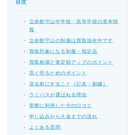
目次
立命館守山中学校・高等学校の基本情
報
立命館守山の制服は買取強化中です
買取対象になる制服・指定品
買取相場と査定額アップのポイント
高く売るためのポイント
送る前にすること（記名・刺繍）
ラミパスが選ばれる理由
実際に利用した方の口コミ
申し込みから入金までの流れ
よくある質問