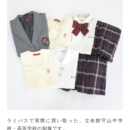
ラミパスで実際に買い取った、立命館守山中学
校・高等学校の制服です。