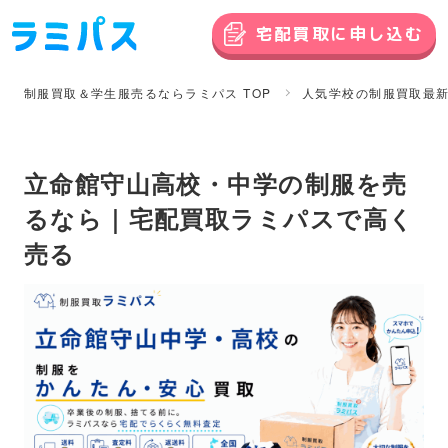
宅配買取に申し込む
制服買取＆学生服売るならラミパス TOP
人気学校の制服買取最
立命館守山高校・中学の制服を売
るなら｜宅配買取ラミパスで高く
売る