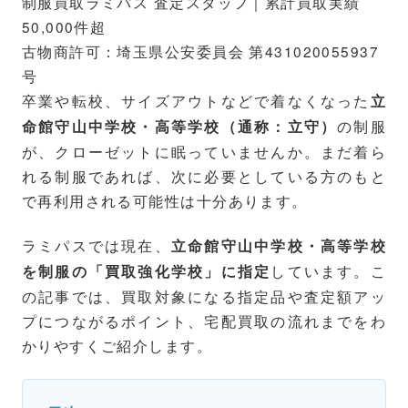
制服買取ラミパス 査定スタッフ｜累計買取実績
50,000件超
古物商許可：埼玉県公安委員会 第431020055937
号
卒業や転校、サイズアウトなどで着なくなった
立
の制服
命館守山中学校・高等学校（通称：立守）
が、クローゼットに眠っていませんか。まだ着ら
れる制服であれば、次に必要としている方のもと
で再利用される可能性は十分あります。
ラミパスでは現在、
立命館守山中学校・高等学校
しています。こ
を制服の「買取強化学校」に指定
の記事では、買取対象になる指定品や査定額アッ
プにつながるポイント、宅配買取の流れまでをわ
かりやすくご紹介します。