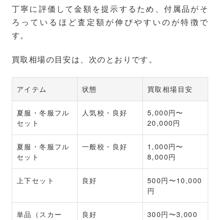
丁寧に評価して金額を提示するため、付属品がそ
ろっているほど査定額が伸びやすいのが特徴で
す。
買取相場の目安は、次のとおりです。
アイテム
状態
買取相場目安
夏服・冬服フル
人気校・良好
5,000円〜
セット
20,000円
夏服・冬服フル
一般校・良好
1,000円〜
セット
8,000円
上下セット
良好
500円〜10,000
円
単品（スカー
良好
300円〜3,000