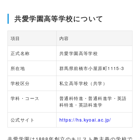
共愛学園高等学校について
項目
内容
正式名称
共愛学園高等学校
所在地
群馬県前橋市小屋原町1115-3
学校区分
私立高等学校（共学）
学科・コース
普通科特進・普通科進学・英語
科特進・英語科進学
公式サイト
https://hs.kyoai.ac.jp/
共愛学園は1888年創立のキリスト教主義の学校で