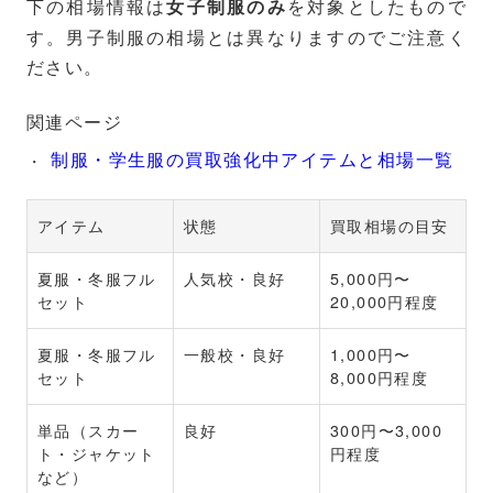
下の相場情報は
を対象としたもので
女子制服のみ
す。男子制服の相場とは異なりますのでご注意く
ださい。
関連ページ
制服・学生服の買取強化中アイテムと相場一覧
アイテム
状態
買取相場の目安
夏服・冬服フル
人気校・良好
5,000円〜
セット
20,000円程度
夏服・冬服フル
一般校・良好
1,000円〜
セット
8,000円程度
単品（スカー
良好
300円〜3,000
ト・ジャケット
円程度
など）