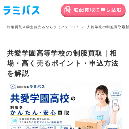
宅配買取に申し込む
制服買取＆学生服売るならラミパス TOP
人気学校の制服買取最
共愛学園高等学校の制服買取｜相
場・高く売るポイント・申込方法
を解説