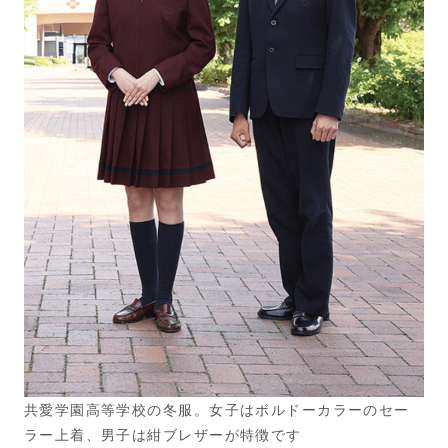
共愛学園高等学校の冬服。女子はボルドーカラーのセー
ラー上着、男子は紺ブレザーが特徴です