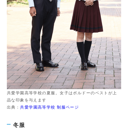
共愛学園高等学校の夏服。女子はボルドーのベストが上
品な印象を与えます
出典：
共愛学園高等学校 制服ページ
冬服