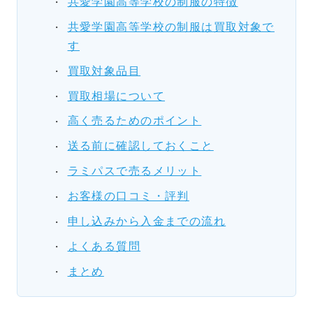
共愛学園高等学校の制服の特徴
共愛学園高等学校の制服は買取対象で
す
買取対象品目
買取相場について
高く売るためのポイント
送る前に確認しておくこと
ラミパスで売るメリット
お客様の口コミ・評判
申し込みから入金までの流れ
よくある質問
まとめ