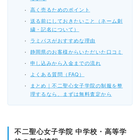
高く売るためのポイント
送る前にしておきたいこと（ネーム刺
繍・記名について）
ラミパスがおすすめな理由
静岡県のお客様からいただいた口コミ
申し込みから入金までの流れ
よくある質問（FAQ）
まとめ｜不二聖心女子学院の制服を整
理するなら、まずは無料査定から
不二聖心女子学院 中学校・高等学