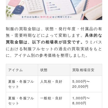
制服の買取金額は、状態・発行年度・付属品の有
無・需要時期などによって変動します。
具体的な
ラミパス
買取金額は、以下の相場表が目安です。
における制服フルセットの過去の買取実績をもと
に、アイテム別の参考価格を整理しました。
アイテム
状態
買取相場目安
夏服・冬服フル
人気校・良好
5,000円〜
セット
20,000円
夏服・冬服フル
一般校・良好
1,000円〜
セット
8,000円