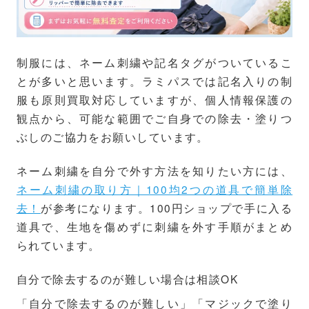
制服には、ネーム刺繍や記名タグがついているこ
とが多いと思います。ラミパスでは記名入りの制
服も原則買取対応していますが、個人情報保護の
観点から、可能な範囲でご自身での除去・塗りつ
ぶしのご協力をお願いしています。
ネーム刺繍を自分で外す方法を知りたい方には、
ネーム刺繍の取り方｜100均2つの道具で簡単除
去！
が参考になります。100円ショップで手に入る
道具で、生地を傷めずに刺繍を外す手順がまとめ
られています。
自分で除去するのが難しい場合は相談OK
「自分で除去するのが難しい」「マジックで塗り