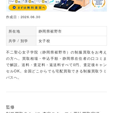
作成日：2026.06.30
所在地
静岡県裾野市
共学 / 別学
女子校
不二聖心女子学院（静岡県裾野市）の制服買取をお考え
の方へ。買取相場・申込手順・静岡県在住者の口コミま
で解説。送料・査定料・返送料すべて0円、査定後キャン
セルOK。全国どこからでも宅配買取できる制服買取ラミ
パスへ。
監修