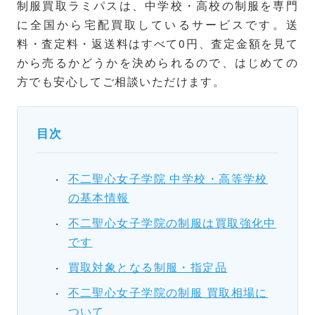
制服買取ラミパスは、中学校・高校の制服を専門
に全国から宅配買取しているサービスです。送
料・査定料・返送料はすべて0円、査定金額を見て
から売るかどうかを決められるので、はじめての
方でも安心してご相談いただけます。
目次
不二聖心女子学院 中学校・高等学校
の基本情報
不二聖心女子学院の制服は買取強化中
です
買取対象となる制服・指定品
不二聖心女子学院の制服 買取相場に
ついて