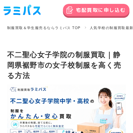
宅配買取に申し込む
制服買取＆学生服売るならラミパス TOP
人気学校の制服買取最
不二聖心女子学院の制服買取｜静
岡県裾野市の女子校制服を高く売
る方法