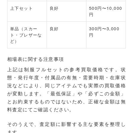
上下セット
良好
500円〜10,000
円
単品（スカー
良好
300円〜3,000
ト・ブレザーな
円
ど）
相場表に関する注意事項
上記は制服フルセットの参考買取価格です。状
態・発行年度・付属品の有無・需要時期・在庫状
況などにより、同じアイテムでも実際の買取価格
が変動します。「最低保証」や「必ずこの金額」
とお約束するものではないため、正確な金額は無
料査定にてご確認ください。
そのうえで、査定額に影響する主な要素を整理し
ます。