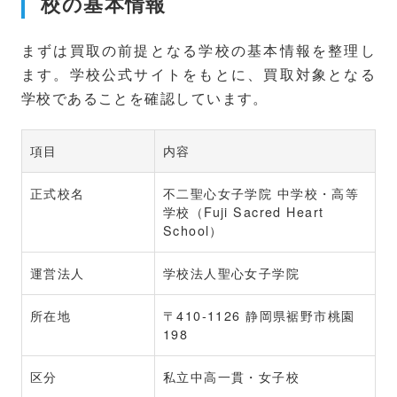
校の基本情報
まずは買取の前提となる学校の基本情報を整理し
ます。学校公式サイトをもとに、買取対象となる
学校であることを確認しています。
項目
内容
正式校名
不二聖心女子学院 中学校・高等
学校（Fuji Sacred Heart
School）
運営法人
学校法人聖心女子学院
所在地
〒410-1126 静岡県裾野市桃園
198
区分
私立中高一貫・女子校