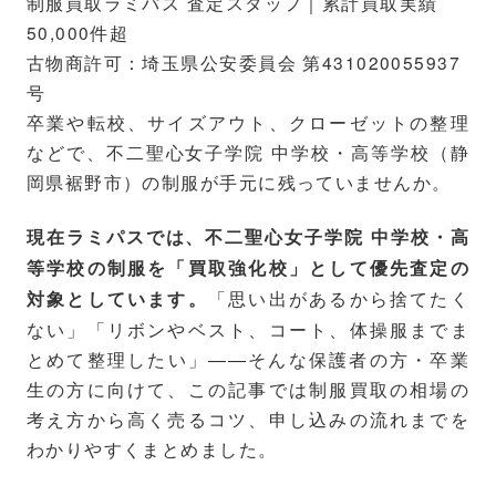
制服買取ラミパス 査定スタッフ｜累計買取実績
50,000件超
古物商許可：埼玉県公安委員会 第431020055937
号
卒業や転校、サイズアウト、クローゼットの整理
などで、不二聖心女子学院 中学校・高等学校（静
岡県裾野市）の制服が手元に残っていませんか。
現在ラミパスでは、不二聖心女子学院 中学校・高
等学校の制服を「買取強化校」として優先査定の
「思い出があるから捨てたく
対象としています。
ない」「リボンやベスト、コート、体操服までま
とめて整理したい」――そんな保護者の方・卒業
生の方に向けて、この記事では制服買取の相場の
考え方から高く売るコツ、申し込みの流れまでを
わかりやすくまとめました。