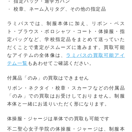
指定バッグ・通学カバン
校章、ネーム入りタグ、その他の指定品
ラミパスでは、制服本体に加え、リボン・ベス
ト・ブラウス・ポロシャツ・コート・体操服・指
定バッグなど、学校指定品をまとめて送っていた
だくことで査定がスムーズに進みます。買取可能
なアイテムの全体像は、
ラミパスの買取可能アイ
テム一覧
もあわせてご確認ください。
付属品「のみ」の買取はできません
リボン・ネクタイ・校章・スカーフなどの付属品
「のみ」での買取はお受けしておりません。制服
本体と一緒にお送りいただく形になります。
体操服・ジャージは単体での買取も可能です
不二聖心女子学院の体操服・ジャージは、制服本