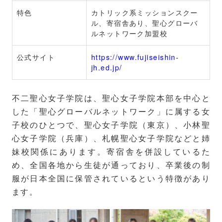
特色
カトリック系ミッションスクー
ル、寄宿舎あり、聖心グローバ
ルネットワーク加盟校
公式サイト
https://www.fujiseishin-
jh.ed.jp/
不二聖心女子学院は、聖心女子学院本部を中心と
した「聖心グローバルネットワーク」に属する女
子校のひとつで、聖心女子学院（東京）、小林聖
心女子学院（兵庫）、札幌聖心女子学院などと姉
妹校関係にあります。寄宿舎を併設しているた
め、全国各地から生徒が通っており、卒業後の制
服が日本全国に保管されているという特徴があり
ます。