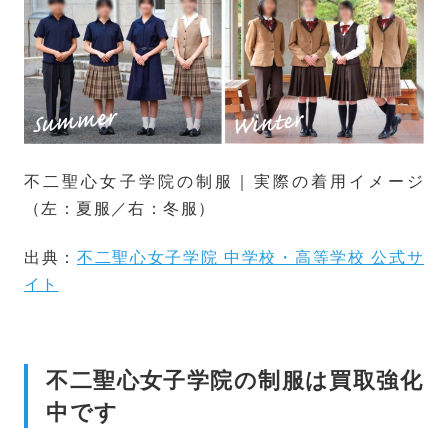
不二聖心女子学院の制服｜実際の着用イメージ
（左：夏服／右：冬服）
出典：
不二聖心女子学院 中学校・高等学校 公式サ
イト
不二聖心女子学院の制服は買取強化
中です