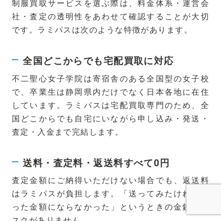
制服買取サービスを選ぶ際は、料金体系・運営会
社・査定の透明性をあわせて確認することが大切
です。ラミパスは次のような特徴があります。
全国どこからでも宅配買取に対応
不二聖心女子学院は寄宿舎のある全国型の女子校
で、卒業生は静岡県内だけでなく日本各地に在住
しています。ラミパスは宅配買取専門のため、全
国どこからでも自宅にいながら申し込み・発送・
査定・入金まで完結します。
送料・査定料・返送料すべて0円
査定金額にご納得いただけない場合でも、返送料
はラミパスが負担します。「送ってみたけれど思
った金額にならなかった」というときの金銭的リ
スクがありません。