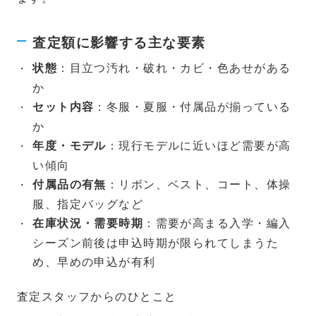
査定額に影響する主な要素
：目立つ汚れ・破れ・カビ・色あせがある
状態
か
：冬服・夏服・付属品が揃っている
セット内容
か
：現行モデルに近いほど需要が高
年度・モデル
い傾向
：リボン、ベスト、コート、体操
付属品の有無
服、指定バッグなど
：需要が高まる入学・編入
在庫状況・需要時期
シーズン前後は申込時期が限られてしまうた
め、早めの申込が有利
査定スタッフからのひとこと