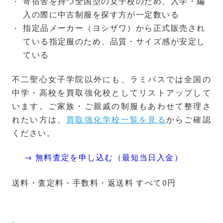
寄宿舎を持つ全国型の女子校のため、入学・編
入の際に中古制服を探す方が一定数いる
指定品メーカー（ヨシザワ）から正式販売され
ている指定服のため、品質・サイズ感が安定し
ている
不二聖心女子学院以外にも、ラミパスでは全国の
中学・高校を買取強化校としてリストアップして
います。ご家族・ご親戚の制服もあわせて整理さ
れたい方は、
買取強化学校一覧を見る
からご確認
ください。
→ 無料査定を申し込む（最短当日入金）
送料・査定料・手数料・返送料 すべて0円