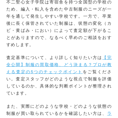
不二聖心女子学院は寄宿舎を持つ全国型の学校の
ため、編入・転入を含めた中古制服のニーズが一
年を通して発生しやすい学校です。一方で、卒業
後に長く保管されていた制服は、状態の変化（カ
ビ・黄ばみ・におい）によって査定額が下がるこ
とがありますので、なるべく早めのご相談をおす
すめします。
査定基準について、より詳しく知りたい方は
【完
全公開】制服の買取価格、どう決まる？プロが教
える査定の5つのチェックポイント
をご覧くださ
い。査定スタッフがどのような視点で制服を評価
しているのか、具体的な判断ポイントが整理され
ています。
また、実際にどのような学校・どのような状態の
制服が買い取られているかを確認したい方は、
ラ