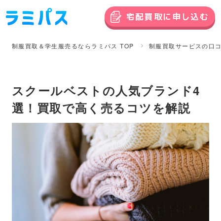
宅配買取に申し込む
制服買取＆学生服売るならラミパス TOP
制服買取サービスの口
スクールベストの人気ブランド4
選！買取で高く売るコツを解説