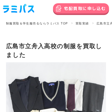
宅配買取に申し込む
制服買取＆学生服売るならラミパス TOP
買取実績
広島市立
広島市立舟入高校の制服を買取し
ました