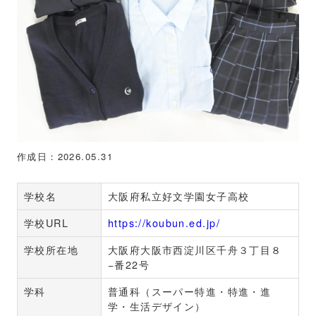
作成日：2026.05.31
学校名
大阪府私立好文学園女子高校
学校URL
https://koubun.ed.jp/
学校所在地
大阪府大阪市西淀川区千舟３丁目８
−番22号
学科
普通科（スーパー特進・特進・進
学・生活デザイン）