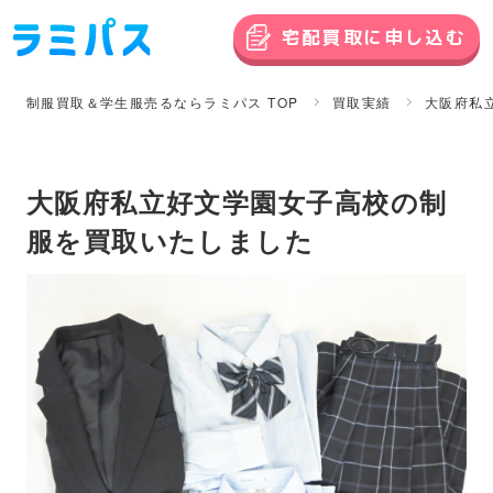
宅配買取に申し込む
制服買取＆学生服売るならラミパス TOP
買取実績
大阪府私
大阪府私立好文学園女子高校の制
服を買取いたしました