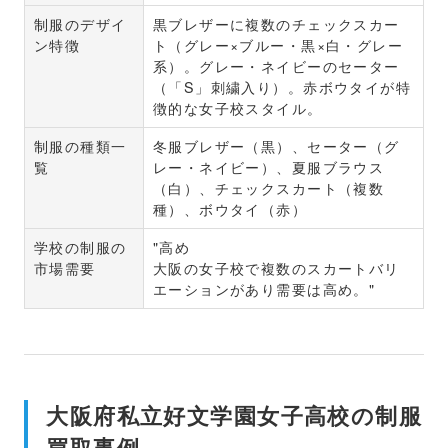
制服のデザイ
黒ブレザーに複数のチェックスカー
ン特徴
ト（グレー×ブルー・黒×白・グレー
系）。グレー・ネイビーのセーター
（「S」刺繍入り）。赤ボウタイが特
徴的な女子校スタイル。
制服の種類一
冬服ブレザー（黒）、セーター（グ
覧
レー・ネイビー）、夏服ブラウス
（白）、チェックスカート（複数
種）、ボウタイ（赤）
学校の制服の
"高め
市場需要
大阪の女子校で複数のスカートバリ
エーションがあり需要は高め。"
大阪府私立好文学園女子高校の制服
買取事例