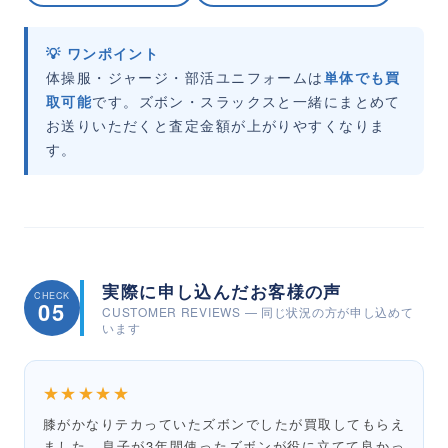
💡 ワンポイント
体操服・ジャージ・部活ユニフォームは
単体でも買
取可能
です。ズボン・スラックスと一緒にまとめて
お送りいただくと査定金額が上がりやすくなりま
す。
実際に申し込んだお客様の声
CHECK
05
CUSTOMER REVIEWS — 同じ状況の方が申し込めて
います
★★★★★
膝がかなりテカっていたズボンでしたが買取してもらえ
ました。息子が3年間使ったズボンが役に立てて良かっ