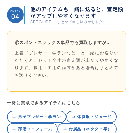
他のアイテムも一緒に送ると、査定額
CHECK
04
がアップしやすくなります
SET GUIDE — まとめて申し込みがおトク
📦
ズボン・スラックス単品でも買取しますが…
上着（ブレザー・学ランなど）と一緒にお送りい
ただくと、セット全体の査定額が上がりやすくな
ります。夏用・冬用の両方がある場合はまとめて
お送りください。
一緒に買取できるアイテムはこちら
→ 男子ブレザー・学ラン
→ 体操服・ジャージ
→ 部活ユニフォーム
→ 付属品（ネクタイ等）