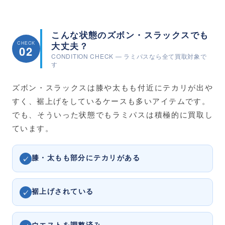
こんな状態のズボン・スラックスでも
CHECK
大丈夫？
02
CONDITION CHECK — ラミパスなら全て買取対象で
す
ズボン・スラックスは膝や太もも付近にテカリが出や
すく、裾上げをしているケースも多いアイテムです。
でも、そういった状態でもラミパスは積極的に買取し
ています。
膝・太もも部分に
テカリ
がある
✓
裾上げ
されている
✓
ウエストを
調整済み