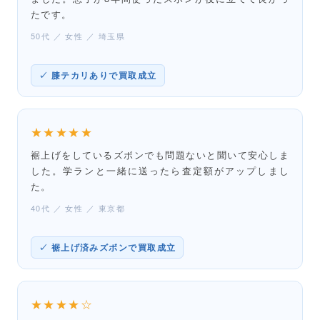
たです。
50代 ／ 女性 ／ 埼玉県
✓ 膝テカリありで買取成立
★★★★★
裾上げをしているズボンでも問題ないと聞いて安心しま
した。学ランと一緒に送ったら査定額がアップしまし
た。
40代 ／ 女性 ／ 東京都
✓ 裾上げ済みズボンで買取成立
★★★★☆