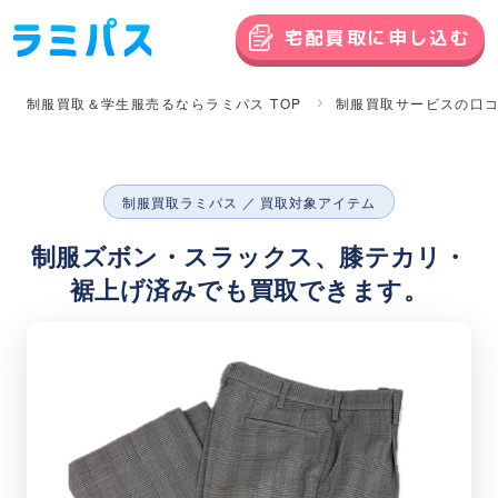
宅配買取に申し込む
制服買取＆学生服売るならラミパス TOP
制服買取サービスの口
制服買取ラミパス ／ 買取対象アイテム
制服ズボン・スラックス、膝テカリ・
裾上げ済みでも買取できます。