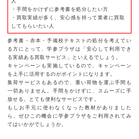
人
・手間をかけずに参考書を処分したい方
・買取実績が多く、安心感を持って業者に買取
してもらいたい人
参考書・赤本・予備校テキストの処分を考えてい
る方にとって、学参プラザは「安心して利用でき
る実績ある買取サービス」といえるでしょう。
キャンペーンも実施しているので、キャンペーン
を上手に活用するのがポイントになります。
集荷サービスもあるので、重い荷物を運ぶ手間も
一切ありません。手間をかけずに、スムーズに手
放せる。とても便利なサービスです。
もしお手元に使わなくなった教材がありました
ら、ぜひこの機会に学参プラザをご利用されてみ
てはいかがでしょうか。