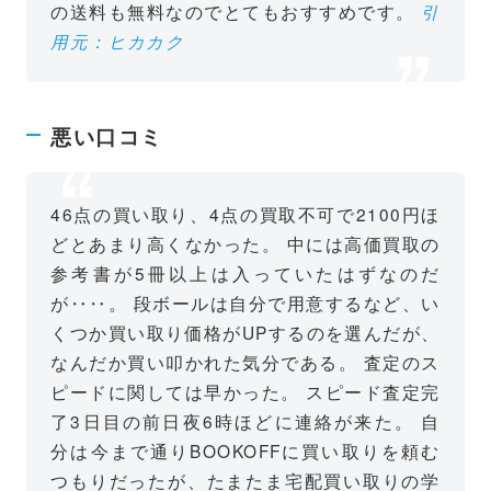
の送料も無料なのでとてもおすすめです。
引
用元：ヒカカク
悪い口コミ
46点の買い取り、4点の買取不可で2100円ほ
どとあまり高くなかった。
中には高価買取の
参考書が5冊以上は入っていたはずなのだ
が‥‥。
段ボールは自分で用意するなど、い
くつか買い取り価格がUPするのを選んだが、
なんだか買い叩かれた気分である。
査定のス
ピードに関しては早かった。
スピード査定完
了3日目の前日夜6時ほどに連絡が来た。
自
分は今まで通りBOOKOFFに買い取りを頼む
つもりだったが、たまたま宅配買い取りの学