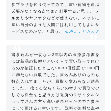
参プラザを知り使ってみて、重い荷物を運ぶ
必要がなくなる点でまた利用すると思う。
メ
ルカリやヤフオクなどが使えない、ネットに
疎い自分のような人間には利用してもよいサ
ービスなのかな、と思う。
引用元：ヒカカク
書き込みが一切ない2年以内の医療参考書を
ほぼ新品の状態だといくらで買い取って頂け
るのか検証したところ20-30冊程度で1000円
に満たない買取でした。書込みありのものも
数点入れてましたが、買取が変わらない結果
でした。
捨てるならくらいの考えで買取で少
しでも料金をと思う方は近所のリサイクルシ
ョップさんの方が高い結果だったのでご参考
にして頂けると幸いです。
送料が無料な点や