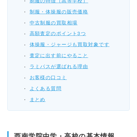
制服の特徴（高等学校）
制服・体操服の販売価格
中古制服の買取相場
高額査定のポイント3つ
体操服・ジャージも買取対象です
査定に出す前にやること
ラミパスが選ばれる理由
お客様の口コミ
よくある質問
まとめ
西南学院中学・高校の基本情報