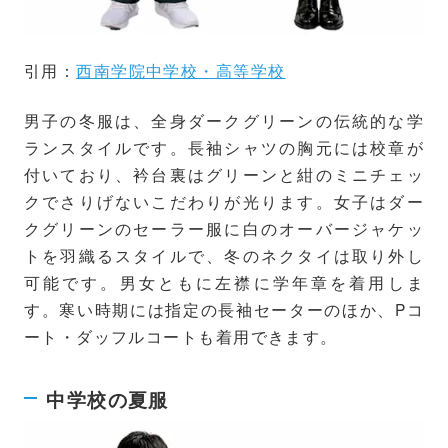
引用：
西南学院中学校・高等学校
男子の冬服は、全身ダークグリーンの伝統的な学
ランスタイルです。長袖シャツの胸元には校章が
付いており、衿台裏はグリーンと紺のミニチェッ
クでさりげないこだわりが光ります。女子はダー
クグリーンのセーラー服に白のオーバージャケッ
トを羽織るスタイルで、冬のネクタイは取り外し
可能です。男女ともに左襟に学年章を着用しま
す。寒い時期には指定の長袖セーターのほか、Pコ
ート・ダッフルコートも着用できます。
中学校の夏服