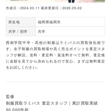
作成日：2024.03.11
最終更新日：2026.05.02
所在地
福岡県福岡市
共学 / 別学
共学
西南学院中学・高校の制服はラミパスの買取強化校で
す。女子制服の買取相場や高く売るポイントを査定スタ
ッフが解説。送料・査定料・返送料すべて無料、査定後
に金額を見てから決められるので安心。まずは無料査定
をお試しください。
監修
制服買取ラミパス 査定スタッフ｜累計買取実績
50,000件超