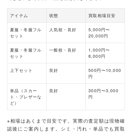
アイテム
状態
買取相場目安
夏服・冬服フル
人気校・良好
5,000円〜
セット
20,000円
夏服・冬服フル
一般校・良好
1,000円〜
セット
8,000円
上下セット
良好
500円〜10,000
円
単品（スカー
良好
300円〜3,000
ト・ブレザーな
円
ど）
※相場はあくまで目安です。実際の査定額は現物確
認後にご案内します。シミ・汚れ・単品でも買取