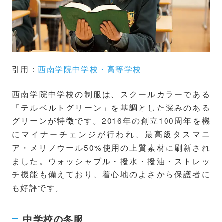
引用：
西南学院中学校・高等学校
西南学院中学校の制服は、スクールカラーである
「テルベルトグリーン」を基調とした深みのある
グリーンが特徴です。2016年の創立100周年を機
にマイナーチェンジが行われ、最高級タスマニ
ア・メリノウール50%使用の上質素材に刷新され
ました。ウォッシャブル・撥水・撥油・ストレッ
チ機能も備えており、着心地のよさから保護者に
も好評です。
中学校の冬服