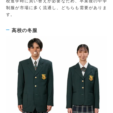
校進学時に買い替えが必要なため、卒業後の中学
制服が市場に多く流通し、どちらも需要がありま
す。
高校の冬服