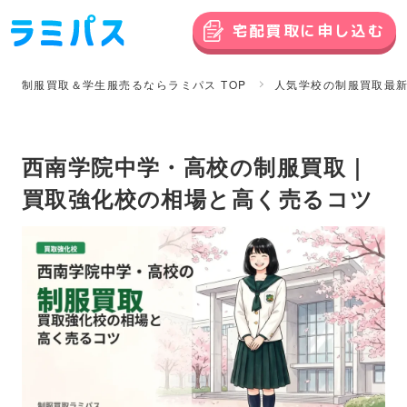
宅配買取に申し込む
制服買取＆学生服売るならラミパス TOP
人気学校の制服買取最
西南学院中学・高校の制服買取｜
買取強化校の相場と高く売るコツ