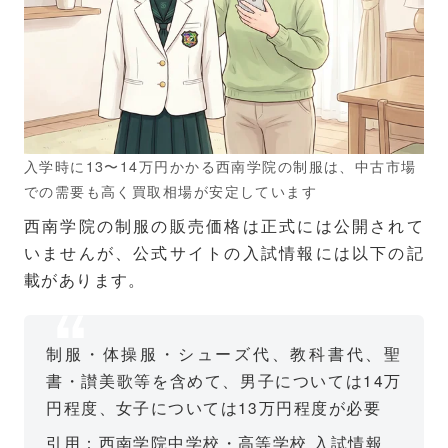
入学時に13〜14万円かかる西南学院の制服は、中古市場
での需要も高く買取相場が安定しています
西南学院の制服の販売価格は正式には公開されて
いませんが、公式サイトの入試情報には以下の記
載があります。
制服・体操服・シューズ代、教科書代、聖
書・讃美歌等を含めて、男子については14万
円程度、女子については13万円程度が必要
引用：西南学院中学校・高等学校 入試情報