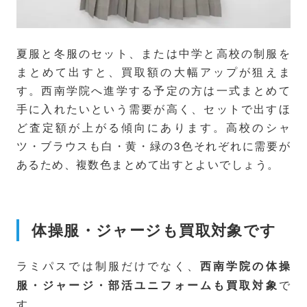
夏服と冬服のセット、または中学と高校の制服を
まとめて出すと、買取額の大幅アップが狙えま
す。西南学院へ進学する予定の方は一式まとめて
手に入れたいという需要が高く、セットで出すほ
ど査定額が上がる傾向にあります。高校のシャ
ツ・ブラウスも白・黄・緑の3色それぞれに需要が
あるため、複数色まとめて出すとよいでしょう。
体操服・ジャージも買取対象です
ラミパスでは制服だけでなく、
西南学院の体操
で
服・ジャージ・部活ユニフォームも買取対象
す。