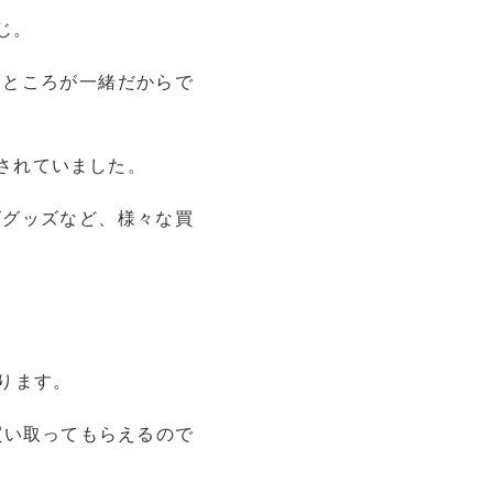
じ。
るところが一緒だからで
されていました。
ズグッズなど、様々な買
ります。
買い取ってもらえるので