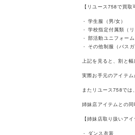
【リユース758で買
学生服（男/女）
学校指定付属類（リ
部活動ユニフォーム
その他制服（バスガ
上記を見ると、割と幅
実際お手元のアイテム
またリユース758で
姉妹店アイテムとの同
【姉妹店取り扱いアイ
ダンス衣装