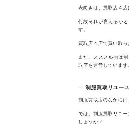
表向きは、買取店４店
何故それが言えるかと
す。
買取店４店で買い取っ
また、ススメル㈱は制
取店を運営しています
制服買取リユー
制服買取店のなかには
では、制服買取リユー
しょうか？