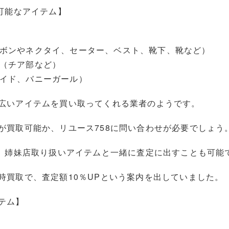
取可能なアイテム】
ボンやネクタイ、セーター、ベスト、靴下、靴など）
（チア部など）
イド、バニーガール）
広いアイテムを買い取ってくれる業者のようです。
が買取可能か、リユース758に問い合わせが必要でしょう
は、姉妹店取り扱いアイテムと一緒に査定に出すことも可能
時買取で、査定額10％UPという案内を出していました。
テム】