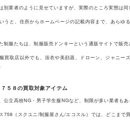
は別業者のように見せていますが、実際のところ実態は同
いうと、住所からホームページの記載内容まで、あらゆ
た制服たちは、制服販売ドンキーという通販サイトで販売
服買取店以外でも、浴衣や美顔器、ドローン、ジャニー
。
ス７５８の買取対象アイテム
、公立高校NG・男子学生服NGなど、制限が多い業者もあ
ス758（スクユニ/制服屋さん/エコスル）では、どこまで