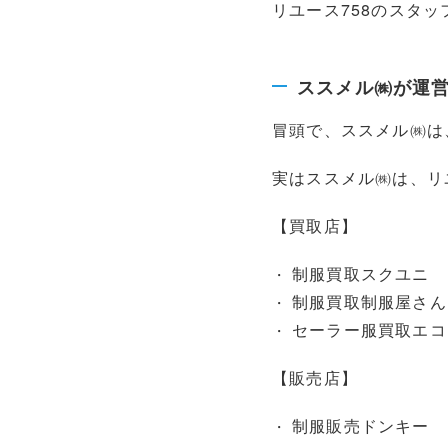
リユース758のスタ
ススメル㈱が運
冒頭で、ススメル㈱は
実はススメル㈱は、リ
【買取店】
制服買取スクユニ
制服買取制服屋さん
セーラー服買取エコ
【販売店】
制服販売ドンキー