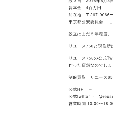
設立日 2016年6月3
資本金 4百万円
所在地 〒267-006
東京都公安委員会 古物商
設立はまだ５年程度、
リユース758と現住所
リユース758の公式T
作った店舗なのでしょ
制服買取 リユース65
公式HP –
公式twitter - @reus
営業時間 10:00〜18:0