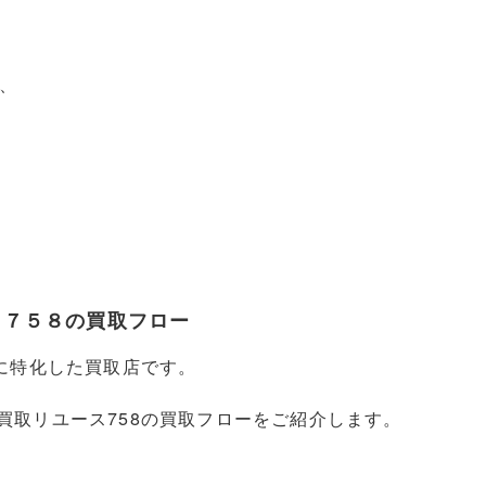
、
ス７５８の買取フロー
配に特化した買取店です。
買取リユース758の買取フローをご紹介します。