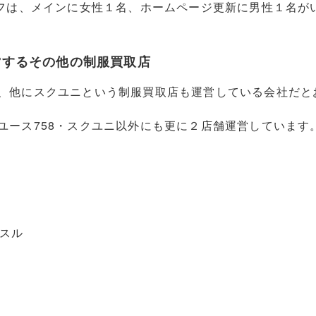
ッフは、メインに女性１名、ホームページ更新に男性１名が
営するその他の制服買取店
、他にスクユニという制服買取店も運営している会社だと
ユース758・スクユニ以外にも更に２店舗運営しています
スル