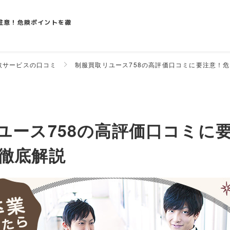
注意！危険ポイントを徹
取サービスの口コミ
制服買取リユース758の高評価口コミに要注意！
ユース758の高評価口コミに
徹底解説