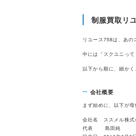
制服買取リユ
リユース758は、あ
中には「スクユニって
以下から順に、細かく
会社概要
まず始めに、以下が母
会社名 ススメル株式
代表 島田純