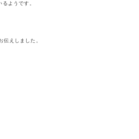
いるようです。
お伝えしました。
。