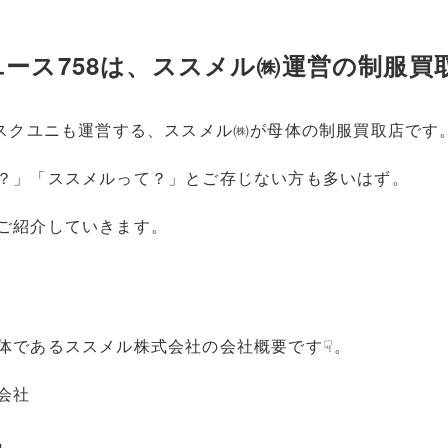
ース758は、ススメル㈱運営の制服買
のスクユニも運営する、ススメル㈱が母体の制服買取店です
？」「ススメルって？」とご存じない方も多いはず。
ご紹介していきます。
体であるススメル株式会社の会社概要です☟。
会社