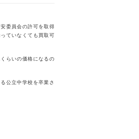
公安委員会の許可を取得
揃っていなくても買取可
れくらいの価格になるの
ある公立中学校を卒業さ