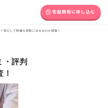
宅配買取に申し込む
は？安心して制服を買取に出せるのか調査！
ミ・評判
査！