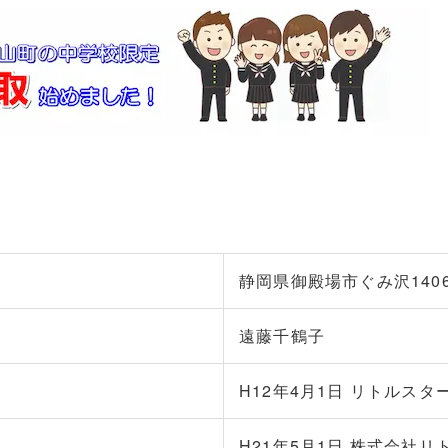
静岡県御殿場市ぐみ沢1406
遠藤千鶴子
H12年4月1日 リトルス
H21年5月1日 株式会社