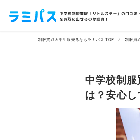
中学校制服買取「リトルスター」の口コミ
を買取に出せるのか調査！
制服買取＆学生服売るならラミパス TOP
制服買
中学校制服
は？安心し