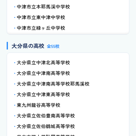
中津市立本耶馬渓中学校
中津市立東中津中学校
中津市立緑ヶ丘中学校
中津市立耶馬溪中学校
大分県の高校
全55校
中津市立豊陽中学校
佐伯市立佐伯南中学校
大分県立中津北高等学校
佐伯市立佐伯城南中学校
大分県立中津南高等学校
佐伯市立宇目緑豊中学校
大分県立中津南高等学校耶馬溪校
佐伯市立彦陽中学校
大分県立中津東高等学校
佐伯市立昭和中学校
東九州龍谷高等学校
佐伯市立本匠中学校
大分県立佐伯豊南高等学校
佐伯市立東雲中学校
大分県立佐伯鶴城高等学校
佐伯市立直川中学校