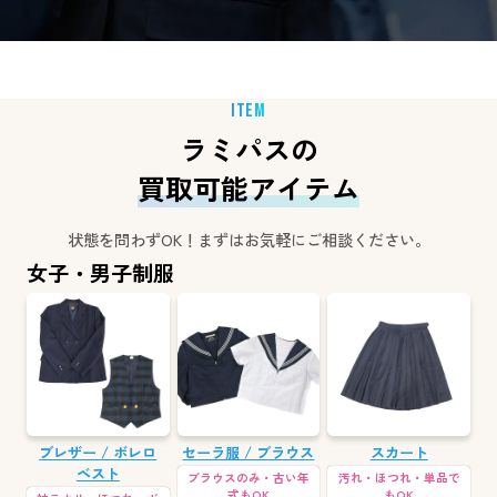
ITEM
ラミパスの
買取可能アイテム
状態を問わずOK！まずはお気軽にご相談ください。
女子・男子制服
ブレザー / ボレロ
セーラ服 / ブラウス
スカート
ベスト
ブラウスのみ・古い年
汚れ・ほつれ・単品で
式もOK
もOK