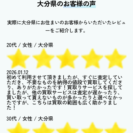
大分県の
お客様の声
実際に大分県にお住まいのお客様からいただいたレビュ
ーをご紹介します。
20代 / 女性
/
大分県
2026.01.12
初めて利用させて頂きましたが、すぐに査定してい
ただき、不要なものを納得の値段で買取してくださ
り、ありがたかったです！買取りサービスを探して
ましたが、他の買取サービスは査定が遅かったり、
買い取って貰えないものが多かったりと選べなかっ
たですが、こちらは買取の範囲も広く助かりまし
た！
30代 / 女性
/
大分県