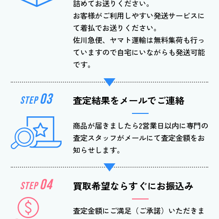
詰めてお送りください。
お客様がご利用しやすい発送サービスに
て着払でお送りください。
佐川急便、ヤマト運輸は無料集荷も行っ
ていますので自宅にいながらも発送可能
です。
03
査定結果を
メールでご連絡
STEP
商品が届きましたら2営業日以内に専門の
査定スタッフがメールにて査定金額をお
知らせします。
04
買取希望なら
すぐにお振込み
STEP
査定金額にご満足（ご承諾）いただきま