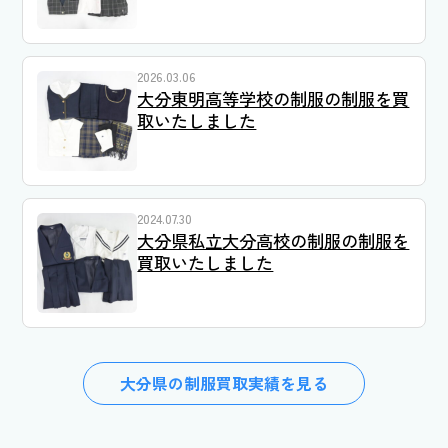
2026.03.06
大分東明高等学校の制服の制服を買
取いたしました
2024.07.30
大分県私立大分高校の制服の制服を
買取いたしました
大分県の制服買取実績を見る