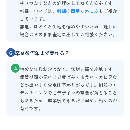
塗りつぶすなどの処理をしておくと安心です。
刺繍については、
刺繍の簡単な外し方
もご紹介
しています。
無理にほどくと生地を傷めやすいため、難しい
場合はそのまま査定に出してご相談ください。
Q
卒業後何年まで売れる？
A
明確な年数制限はなく、状態と需要次第です。
保管期間が長いほど黄ばみ・虫食い・カビ臭な
どが出やすく査定は下がりがちです。制服のモ
デルチェンジで旧デザインの需要が落ちること
もあるため、卒業後できるだけ早めに動くのが
有利です。