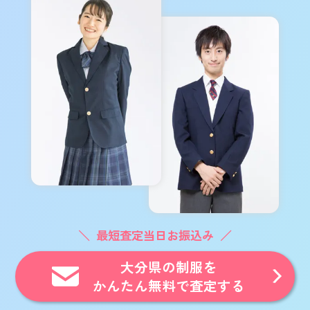
最短査定当日お振込み
大分県の制服を
かんたん無料で査定する