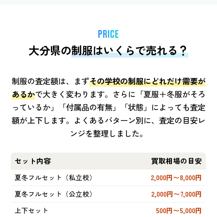
PRICE
大分県の
制服はいくらで売れる？
制服の査定額は、まず
その学校の制服にどれだけ需要が
あるか
で大きく変わります。さらに「夏服＋冬服がそろ
っているか」「付属品の有無」「状態」によっても査定
額が上下します。よくあるパターン別に、査定の目安レ
ンジを整理しました。
セット内容
買取相場の目安
夏冬フルセット（私立校）
2,000円〜8,000円
夏冬フルセット（公立校）
2,000円〜7,000円
上下セット
500円〜5,000円