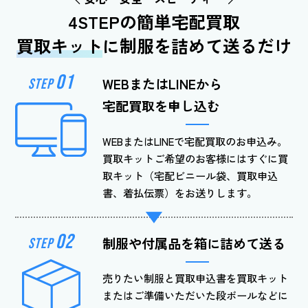
4STEPの簡単宅配買取
買取キット
に制服を詰めて送るだけ
01
WEBまたはLINEから
STEP
宅配買取を申し込む
WEBまたはLINEで宅配買取のお申込み。
買取キットご希望のお客様にはすぐに買
取キット（宅配ビニール袋、買取申込
書、着払伝票）をお送りします。
02
制服や付属品を
箱に詰めて送る
STEP
売りたい制服と買取申込書を買取キット
またはご準備いただいた段ボールなどに