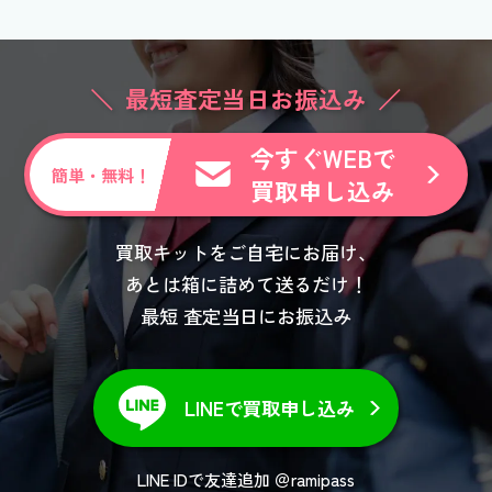
最短査定当日お振込み
今すぐWEBで
簡単・無料！
買取申し込み
買取キットをご自宅にお届け、
あとは箱に詰めて送るだけ！
最短 査定当日にお振込み
LINEで買取申し込み
LINE IDで友達追加 ＠ramipass