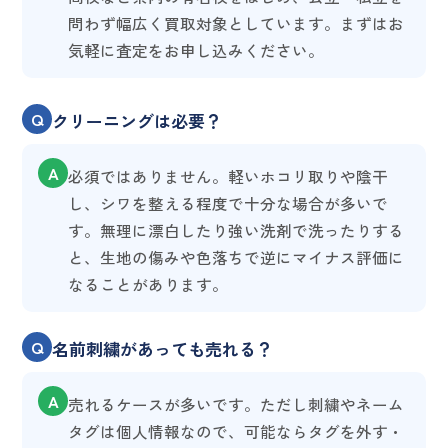
問わず幅広く買取対象としています。まずはお
気軽に査定をお申し込みください。
Q
クリーニングは必要？
A
必須ではありません。軽いホコリ取りや陰干
し、シワを整える程度で十分な場合が多いで
す。無理に漂白したり強い洗剤で洗ったりする
と、生地の傷みや色落ちで逆にマイナス評価に
なることがあります。
Q
名前刺繍があっても売れる？
A
売れるケースが多いです。ただし刺繍やネーム
タグは個人情報なので、可能ならタグを外す・