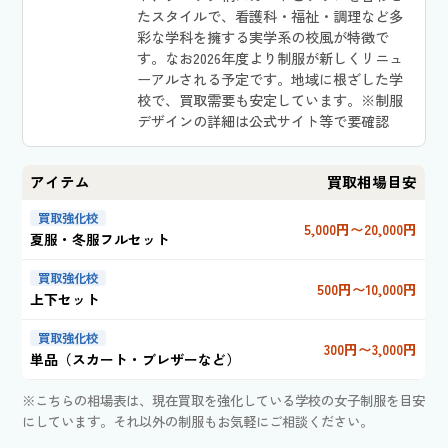
たスタイルで、看護科・福祉・調理など多
彩な学科を擁する実学系の校風が特徴で
す。なお2026年度より制服が新しくリニュ
ーアルされる予定です。地域に根ざした学
校で、買取需要も安定しています。※制服
デザインの詳細は公式サイト等で要確認
アイテム
買取相場目安
買取強化校
5,000円〜20,000円
夏服・冬服フルセット
買取強化校
500円〜10,000円
上下セット
買取強化校
300円〜3,000円
単品（スカート・ブレザーなど）
※こちらの相場表は、現在買取を強化している学校の女子制服を目安
にしています。それ以外の制服もお気軽にご相談ください。