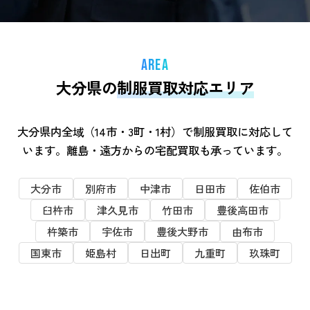
AREA
大分県の
制服買取対応エリア
大分県内全域（14市・3町・1村）で制服買取に対応して
います。離島・遠方からの宅配買取も承っています。
大分市
別府市
中津市
日田市
佐伯市
臼杵市
津久見市
竹田市
豊後高田市
杵築市
宇佐市
豊後大野市
由布市
国東市
姫島村
日出町
九重町
玖珠町