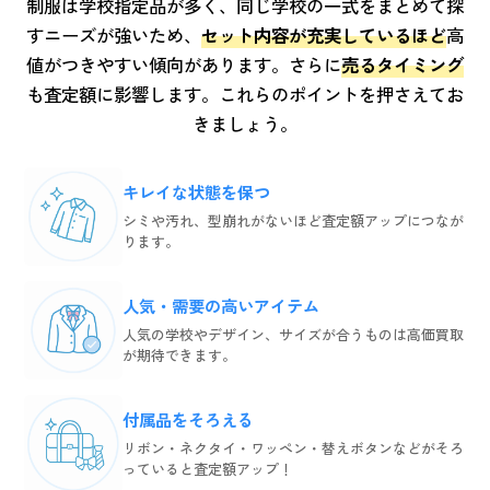
制服は学校指定品が多く、同じ学校の一式をまとめて探
すニーズが強いため、
セット内容が充実しているほど
高
値がつきやすい傾向があります。さらに
売るタイミング
も査定額に影響します。これらのポイントを押さえてお
きましょう。
キレイな状態を保つ
シミや汚れ、型崩れがないほど査定額アップにつなが
ります。
人気・需要の高いアイテム
人気の学校やデザイン、サイズが合うものは高価買取
が期待できます。
付属品をそろえる
リボン・ネクタイ・ワッペン・替えボタンなどがそろ
っていると査定額アップ！