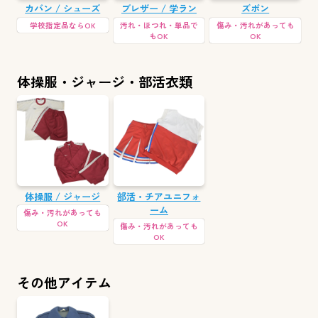
カバン / シューズ
ブレザー / 学ラン
ズボン
学校指定品ならOK
汚れ・ほつれ・単品で
傷み・汚れがあっても
もOK
OK
体操服・ジャージ・部活衣類
体操服 / ジャージ
部活・チアユニフォ
ーム
傷み・汚れがあっても
OK
傷み・汚れがあっても
OK
その他アイテム