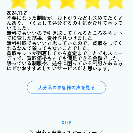
2024.11.21
不要になった制服が、お下がりなども含めてたくさ
んあり、ゴミとして処分するのも気がひけて困って
いました。
無料でもいいので引き取ってくれるところをネット
で検索した結果、貴社を見つけました。
無料引取でもいいと思っていたので、買取をしてく
れるなんて願ってもないことでした。
買取キットが到着してから査定まで、とてもスピー
ディで、買取価格もとても満足できる金額でした。
眠っている制服や、処分に困っている制服がある方
にぜひおすすめしたいサービスだと思います。
大分県のお客様の声を見る
STEP
＼ 安心・安全・スピーディー ／