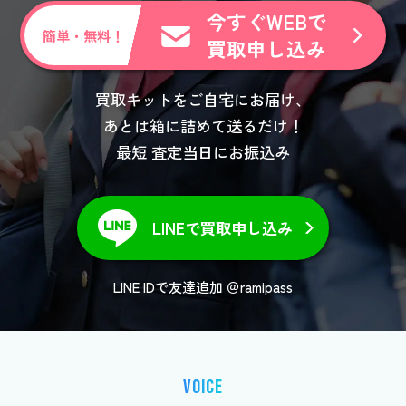
今すぐWEBで
簡単・無料！
買取申し込み
買取キットをご自宅にお届け、
あとは箱に詰めて送るだけ！
最短 査定当日にお振込み
LINEで買取申し込み
LINE IDで友達追加 ＠ramipass
VOICE