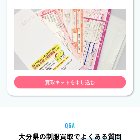
買取キットを申し込む
Q&A
大分県の制服買取で
よくある質問