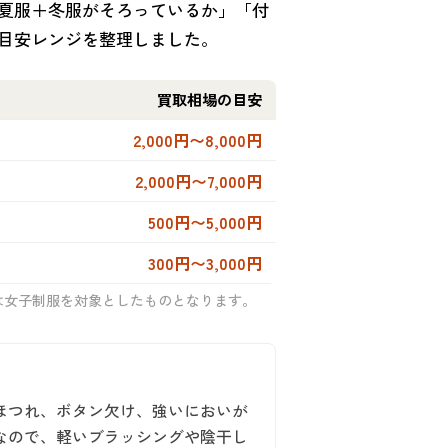
夏服＋冬服がそろっているか」「付
目安レンジを整理しました。
買取相場の目安
2,000円〜8,000円
2,000円〜7,000円
500円〜5,000円
300円〜3,000円
は女子制服を対象としたものとなります。
ほつれ、ボタン欠け、強いにおいが
なので、軽いブラッシングや陰干し