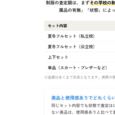
制服の査定額は、まず
その学校の
属品の有無」「状態」によ
セット内容
夏冬フルセット（私立校）
夏冬フルセット（公立校）
上下セット
単品（スカート・ブレザーなど）
※金額はあくまで目安となります。実際の
美品と使用感ありでどれくら
同じセット内容でも状態で査定は
ない美品は、使用感ありと比べて