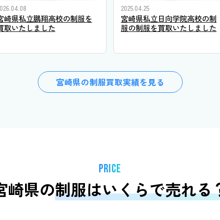
026.04.08
2025.04.25
宮崎県私立鵬翔高校の制服を
宮崎県私立日向学院高校の制
買取いたしました
服の制服を買取いたしました
宮崎県の制服買取実績を見る
PRICE
宮崎県の
制服はいくらで売れる