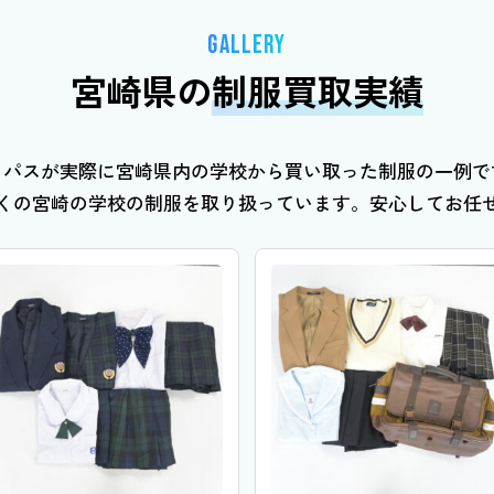
GALLERY
宮崎県の
制服買取実績
ミパスが実際に宮崎県内の学校から買い取った制服の一例で
くの宮崎の学校の制服を取り扱っています。安心してお任