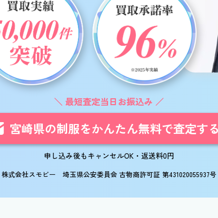
最短査定当日お振込み
宮崎県の制服を
かんたん無料で査定す
申し込み後もキャンセルOK・返送料0円
株式会社スモビー 埼玉県公安委員会 古物商許可証 第431020055937号