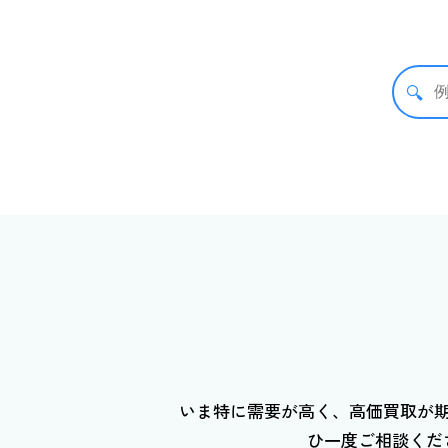
🔍
いま特に需要が高く、高価買取が
ひ一度ご相談くだ