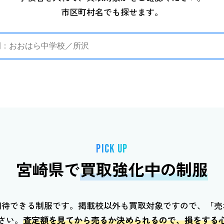
市区町村名でも探せます。
PICK UP
宮崎県で
買取強化中の制服
期待できる制服です。掲載校以外も買取対象ですので、「売
さい。
査定額を見てから売るか決められるので、損をする