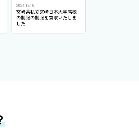
2024.12.16
宮崎県私立宮崎日本大学高校
の制服の制服を買取いたしま
した
？