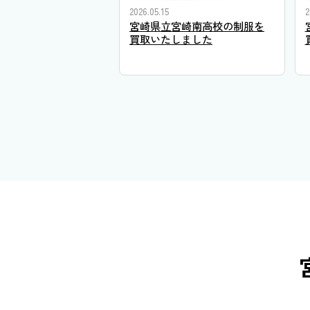
2026.05.15
2
宮崎県立宮崎南高校の制服を
買取いたしました