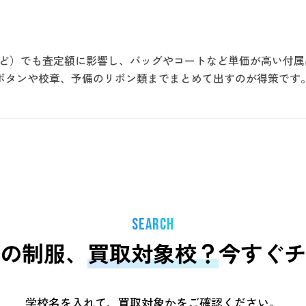
など）でも査定額に影響し、バッグやコートなど単価が高い付
ボタンや校章、予備のリボン類までまとめて出すのが得策です
SEARCH
の制服、
買取対象校？
今すぐチ
学校名を入れて、買取対象かをご確認ください。