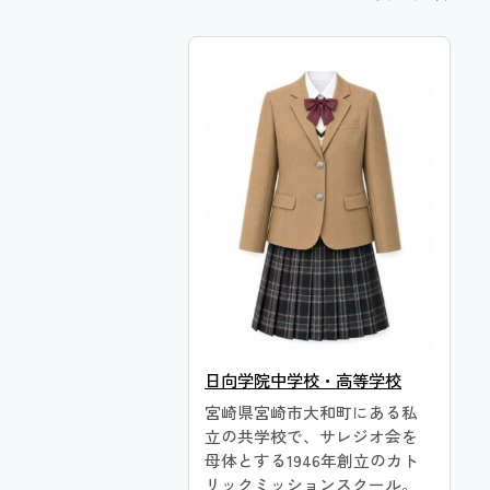
日向学院中学校・高等学校
宮崎県宮崎市大和町にある私
立の共学校で、サレジオ会を
母体とする1946年創立のカト
リックミッションスクール。