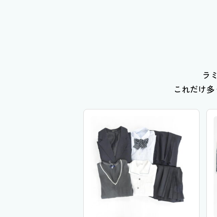
ラ
これだけ多