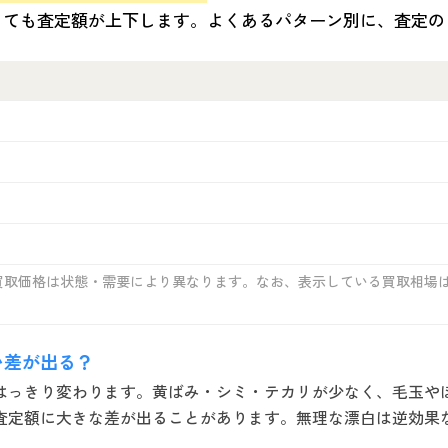
っても査定額が上下します。よくあるパターン別に、査定の
買取価格は状態・需要により異なります。なお、表示している買取相場
い差が出る？
はっきり変わります。黄ばみ・シミ・テカリが少なく、毛玉や
査定額に大きな差が出ることがあります。無理な漂白は逆効果