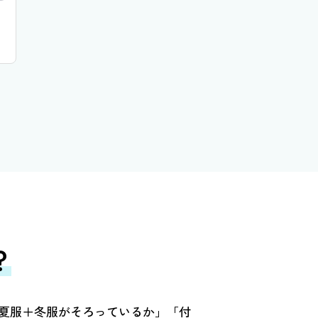
？
夏服＋冬服がそろっているか」「付