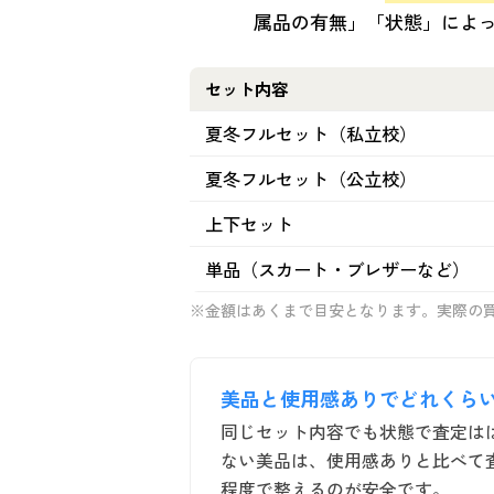
属品の有無」「状態」によ
セット内容
夏冬フルセット（私立校）
夏冬フルセット（公立校）
上下セット
単品（スカート・ブレザーなど）
※金額はあくまで目安となります。実際の
美品と使用感ありでどれくら
同じセット内容でも状態で査定は
ない美品は、使用感ありと比べて
程度で整えるのが安全です。