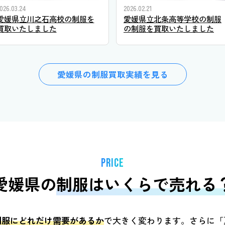
026.03.24
2026.02.21
愛媛県立川之石高校の制服を
愛媛県立北条高等学校の制服
買取いたしました
の制服を買取いたしました
愛媛県の制服買取実績を見る
PRICE
愛媛県の
制服はいくらで売れる
制服にどれだけ需要があるか
で大きく変わります。さらに「