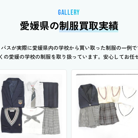
GALLERY
愛媛県の
制服買取実績
ミパスが実際に愛媛県内の学校から買い取った制服の一例で
くの愛媛の学校の制服を取り扱っています。安心してお任