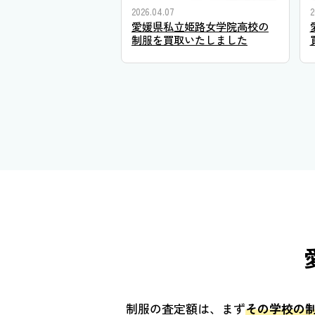
2026.04.07
2
愛媛県私立姫路女学院高校の
制服を買取いたしました
制服の査定額は、まず
その学校の