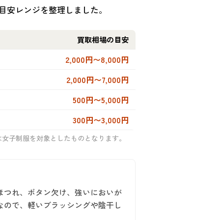
目安レンジを整理しました。
買取相場の目安
2,000円〜8,000円
2,000円〜7,000円
500円〜5,000円
300円〜3,000円
は女子制服を対象としたものとなります。
ほつれ、ボタン欠け、強いにおいが
なので、軽いブラッシングや陰干し