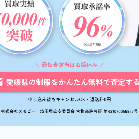
最短査定当日お振込み
愛媛県の制服を
かんたん無料で査定す
申し込み後もキャンセルOK・返送料0円
株式会社スモビー 埼玉県公安委員会 古物商許可証 第431020055937号