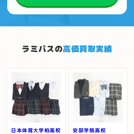
ラミパスの
高価買取実績
日本体育大学柏高校
安部学院高校