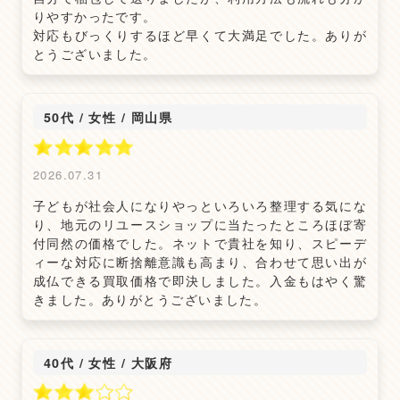
りやすかったです。
対応もびっくりするほど早くて大満足でした。ありが
とうございました。
50代 / 女性
/
岡山県
2026.07.31
子どもが社会人になりやっといろいろ整理する気にな
り、地元のリユースショップに当たったところほぼ寄
付同然の価格でした。ネットで貴社を知り、スピーデ
ィーな対応に断捨離意識も高まり、合わせて思い出が
成仏できる買取価格で即決しました。入金もはやく驚
きました。ありがとうございました。
40代 / 女性
/
大阪府