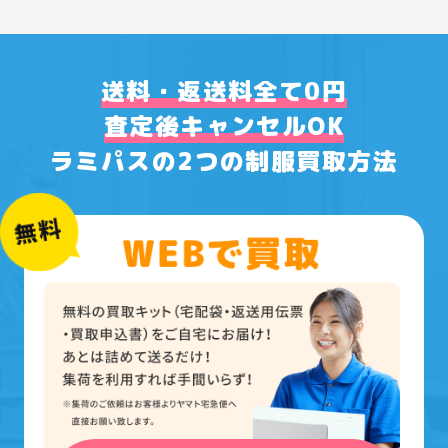
送料・返送料全て0円
査定後キャンセルOK
ラミパスの2つの制服買取方法