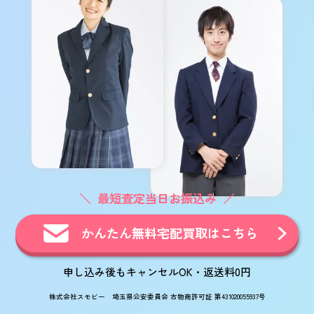
最短査定当日お振込み
かんたん無料宅配買取はこちら
申し込み後もキャンセルOK・返送料0円
株式会社スモビー 埼玉県公安委員会 古物商許可証 第431020055937号