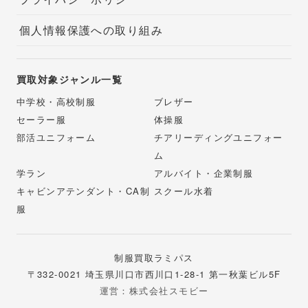
個人情報保護への取り組み
買取対象ジャンル一覧
中学校・高校制服
ブレザー
セーラー服
体操服
部活ユニフォーム
チアリーディングユニフォー
ム
学ラン
アルバイト・企業制服
キャビンアテンダント・CA制
スクール水着
服
制服買取ラミパス
〒332-0021 埼玉県川口市西川口1-28-1 第一秋葉ビル5F
運営：株式会社スモビー