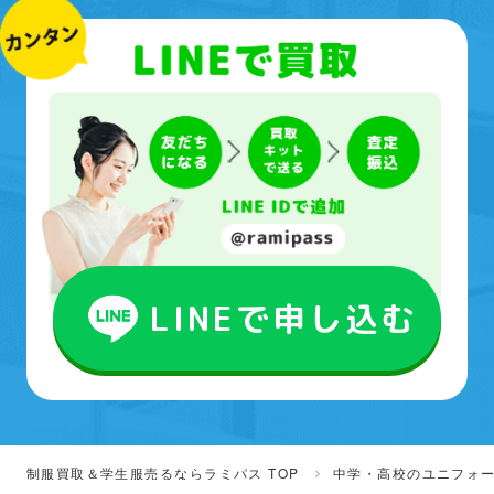
LINEで申し込む
制服買取＆学生服売るならラミパス TOP
中学・高校のユニフォ