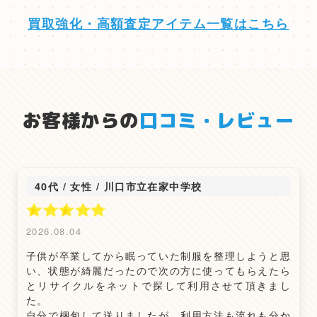
買取強化・高額査定アイテム一覧はこちら
お客様からの
口コミ・レビュー
40代 / 女性
/
川口市立在家中学校
2026.08.04
子供が卒業してから眠っていた制服を整理しようと思
い、状態が綺麗だったので次の方に使ってもらえたら
とリサイクルをネットで探して利用させて頂きまし
た。
自分で梱包して送りましたが、利用方法も流れも分か