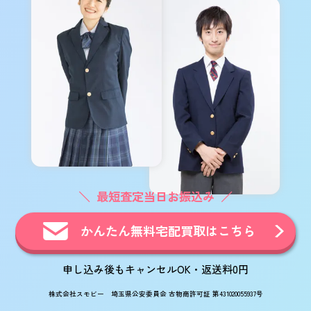
最短査定当日お振込み
かんたん無料宅配買取はこちら
申し込み後もキャンセルOK・返送料0円
株式会社スモビー 埼玉県公安委員会 古物商許可証 第431020055937号