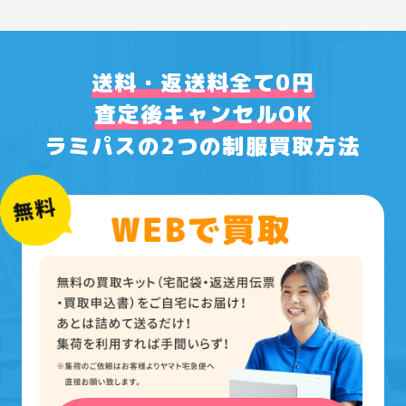
送料・返送料全て0円
査定後キャンセルOK
ラミパスの2つの制服買取方法