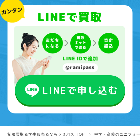
LINEで申し込む
制服買取＆学生服売るならラミパス TOP
中学・高校のユニフォ