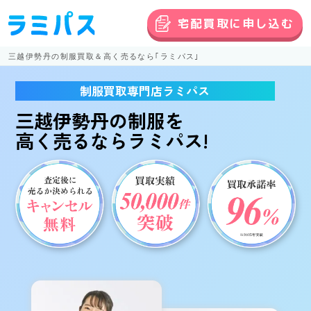
宅配買取に申し込む
三越伊勢丹の制服買取＆高く売るなら｢ラミパス｣
制服買取専門店ラミパス
三越伊勢丹の制服
を
高く売る
ならラミパス!