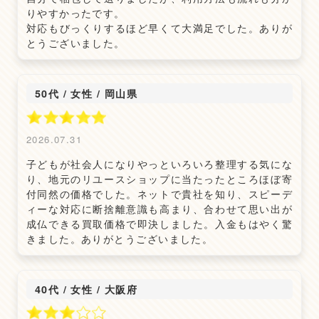
りやすかったです。
対応もびっくりするほど早くて大満足でした。ありが
とうございました。
50代 / 女性
/
岡山県
2026.07.31
子どもが社会人になりやっといろいろ整理する気にな
り、地元のリユースショップに当たったところほぼ寄
付同然の価格でした。ネットで貴社を知り、スピーデ
ィーな対応に断捨離意識も高まり、合わせて思い出が
成仏できる買取価格で即決しました。入金もはやく驚
きました。ありがとうございました。
40代 / 女性
/
大阪府