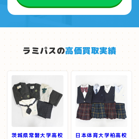
ラミパスの
高価買取実績
茨城県常磐大学高校
日本体育大学柏高校