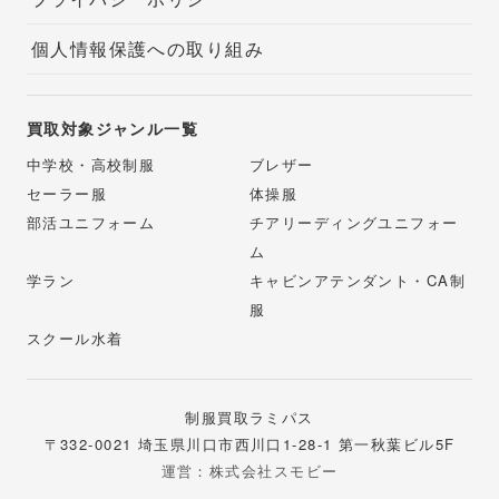
個人情報保護への取り組み
買取対象ジャンル一覧
中学校・高校制服
ブレザー
セーラー服
体操服
部活ユニフォーム
チアリーディングユニフォー
ム
学ラン
キャビンアテンダント・CA制
服
スクール水着
制服買取ラミパス
〒332-0021 埼玉県川口市西川口1-28-1 第一秋葉ビル5F
運営：株式会社スモビー