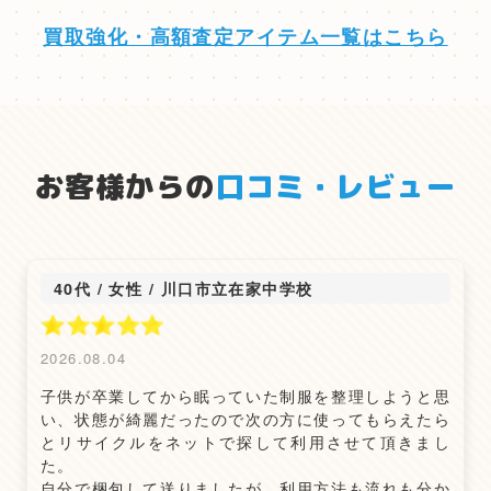
買取強化・高額査定アイテム一覧はこちら
お客様からの
口コミ・レビュー
40代 / 女性
/
川口市立在家中学校
2026.08.04
子供が卒業してから眠っていた制服を整理しようと思
い、状態が綺麗だったので次の方に使ってもらえたら
とリサイクルをネットで探して利用させて頂きまし
た。
自分で梱包して送りましたが、利用方法も流れも分か