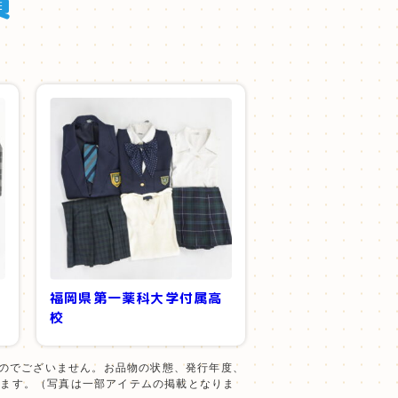
績
福岡県第一薬科大学付属高
校
のでございません。お品物の状態、発行年度、
います。（写真は一部アイテムの掲載となりま