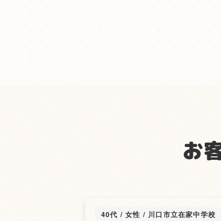
お
40代 / 女性
/
川口市立在家中学校