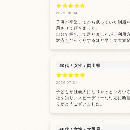
2026.08.04
子供が卒業してから眠っていた制服
用させて頂きました。
自分で梱包して送りましたが、利用
対応もびっくりするほど早くて大満
50代 / 女性
/
岡山県
2026.07.31
子どもが社会人になりやっといろい
社を知り、スピーディーな対応に断
りがとうございました。
40代 / 女性
/
大阪府