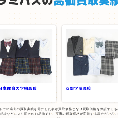
ラミパスの
高価買取実
日本体育大学柏高校
安部学院高校
ットでの過去の買取実績を元にした参考買取価格となり買取価格を保証するも
相場などにより同名のお品物でも、実際の買取価格が変動する場合がござ