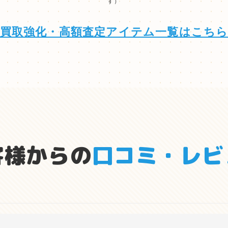
す）
買取強化・高額査定アイテム一覧はこち
客様からの
口コミ・レビ