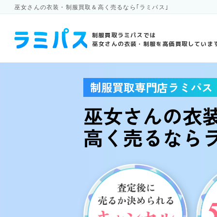
巫女さんの衣装・制服買取＆高く売るなら｢ラミパス｣
制服買取ラミパスでは
巫女さんの衣装・制服を高価買取していま
制服買取専門店ラミパス
巫女さんの衣
高く売る
ならラ