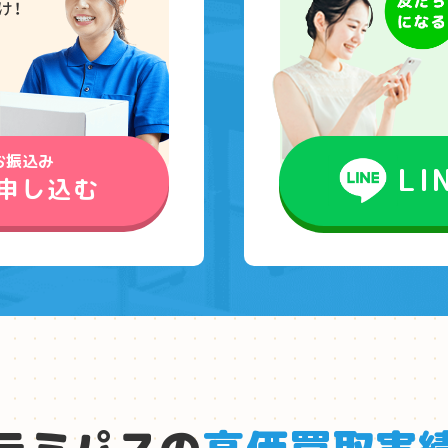
お振込み
L
申し込む