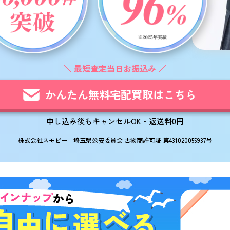
最短査定当日お振込み
かんたん無料宅配買取はこちら
申し込み後もキャンセルOK・返送料0円
株式会社スモビー 埼玉県公安委員会 古物商許可証 第431020055937号