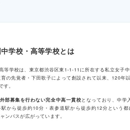
問
園中学校・高等学校とは
等学校は、東京都渋谷区東1-1-11に所在する私立女子中
子教育の先覚者・下田歌子によって創設されて以来、120年
です。
外部募集を行わない完全中高一貫校
となっており、中学
駅から徒歩約10分・表参道駅から徒歩約12分という
なキャンパスが広がっています。