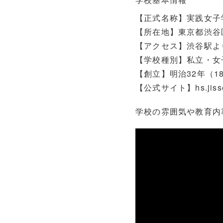
【正式名称】実践女子
【所在地】東京都渋谷区東
【アクセス】渋谷駅よ
【学校種別】私立・女
【創立】明治32年（18
【公式サイト】hs.jissen
学校の雰囲気や教育内