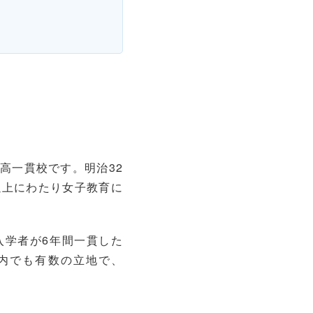
高一貫校です。明治32
以上にわたり女子教育に
入学者が6年間一貫した
都内でも有数の立地で、