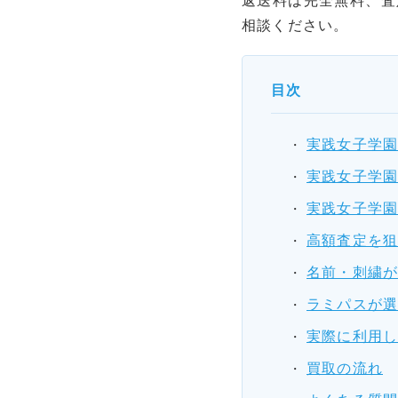
相談ください。
目次
実践女子学
実践女子学
実践女子学
高額査定を狙
名前・刺繍
ラミパスが
実際に利用
買取の流れ