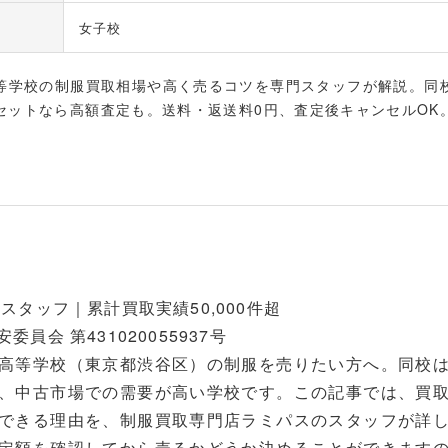
女子校
等学校の制服買取相場や高く売るコツを専門スタッフが解説。同
セットなら高額査定も。送料・返送料0円、査定後キャンセルOK
スタッフ｜累計買取実績50,000件超
員会 第431020055937号
高等学校（東京都渋谷区）の制服を売りたい方へ。同校
、中古市場での需要が高い学校です。この記事では、買
できる理由を、制服買取専門店ラミパスのスタッフが詳
定額を確認してから売るかどうか決めることができます