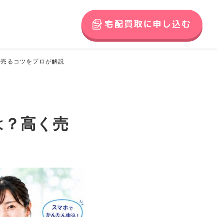
宅配買取に申し込む
く売るコツをプロが解説
は？高く売