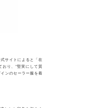
公式サイトによると「在
ており、”堅実にして質
ザインのセーラー服を着