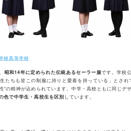
学校高等学校
、
昭和14年に定められた伝統あるセーラー服
です。学校
生たちも皆この制服に誇りと愛着を持っている」とされ
性”の精神が込められています。中学・高校ともに同じデ
の色で中学生・高校生を区別
しています。