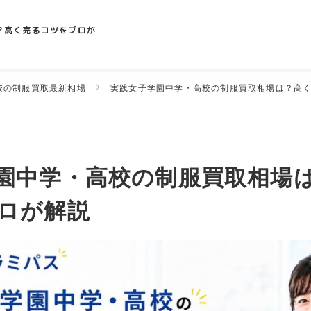
？高く売るコツをプロが
校の制服買取最新相場
実践女子学園中学・高校の制服買取相場は？高
園中学・高校の制服買取相場
ロが解説