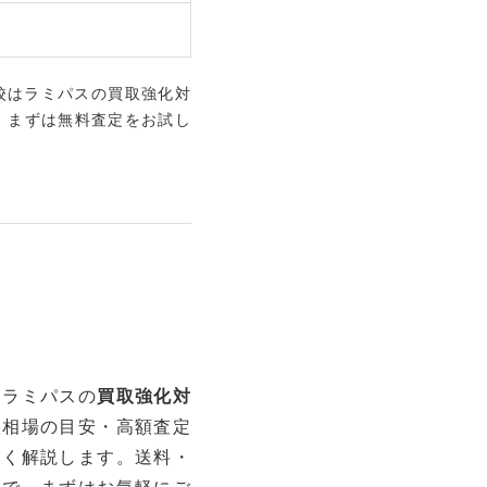
校はラミパスの買取強化対
。まずは無料査定をお試し
はラミパスの
買取強化対
取相場の目安・高額査定
しく解説します。送料・
ので、まずはお気軽にご