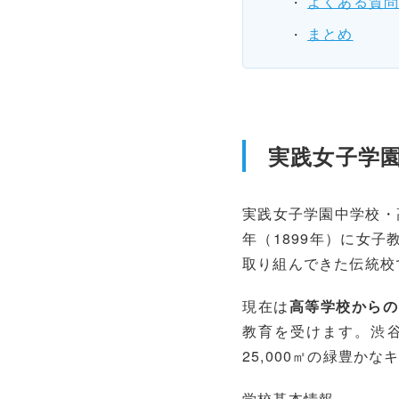
よくある質
まとめ
実践女子学
実践女子学園中学校・高
年（1899年）に女
取り組んできた伝統校
現在は
高等学校からの
教育を受けます。渋谷
25,000㎡の緑豊か
学校基本情報