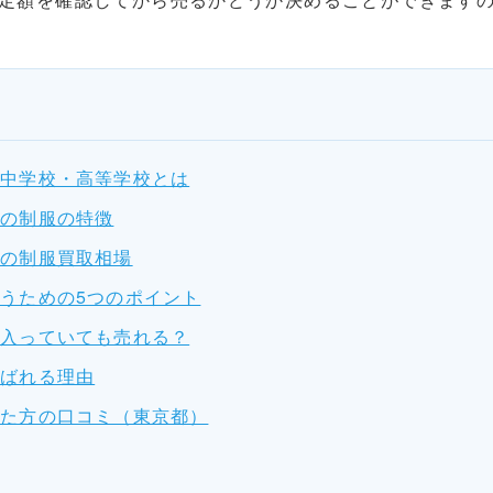
園中学校・高等学校とは
園の制服の特徴
園の制服買取相場
うための5つのポイント
が入っていても売れる？
選ばれる理由
した方の口コミ（東京都）