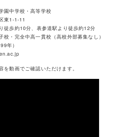
学園中学校・高等学校
1-1-11
り徒歩約10分、表参道駅より徒歩約12分
子校・完全中高一貫校（高校外部募集なし）
99年）
.ac.jp
容を動画でご確認いただけます。