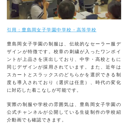
引用：豊島岡女子学園中学校・高等学校
豊島岡女子学園の制服は、伝統的なセーラー服デ
ザインが特徴です。校章の刺繍が入ったワンポイ
ントが上品さを演出しており、中学・高校ともに
同じデザインが採用されています。また、近年は
スカートとスラックスのどちらかを選択できる制
度も導入されており（選択は任意）、時代の変化
に対応した着こなしが可能です。
実際の制服や学校の雰囲気は、豊島岡女子学園の
公式チャンネルが公開している生徒制作の学校紹
介動画でも確認できます。