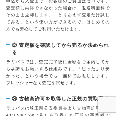
申込から入金まで、お客様のご負担はゼロです。
査定額に納得できなかった場合は、返送料無料で
そのまま返却します。「とりあえず査定だけ試し
てみる」という使い方ができるので、はじめての
方でも安心してご利用いただけます。
② 査定額を確認してから売るか決められ
る
ラミパスでは、査定完了後に金額をご案内してか
ら承諾をお願いする仕組みです。「思ったより安
かった」という場合でも、無料でお返しします。
プレッシャーなく査定を試せます。
③ 古物商許可を取得した正規の買取業者
ラミパスは埼玉県公安委員会より古物商許可（第
431020055937号）を取得した正規の事業者で