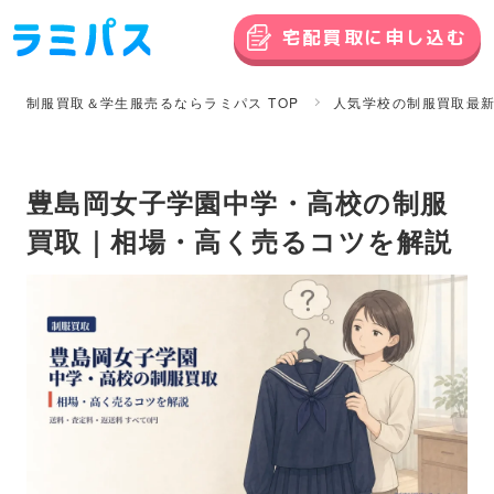
宅配買取に申し込む
制服買取＆学生服売るならラミパス TOP
人気学校の制服買取最
豊島岡女子学園中学・高校の制服
買取｜相場・高く売るコツを解説