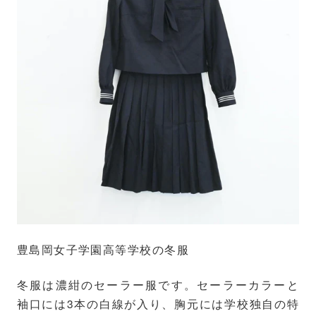
豊島岡女子学園高等学校の冬服
冬服は濃紺のセーラー服です。セーラーカラーと
袖口には3本の白線が入り、胸元には学校独自の特