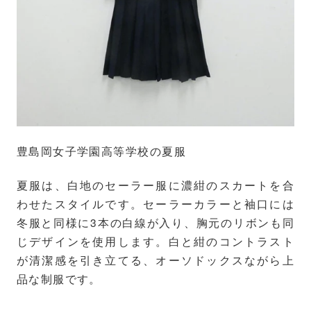
豊島岡女子学園高等学校の夏服
夏服は、白地のセーラー服に濃紺のスカートを合
わせたスタイルです。セーラーカラーと袖口には
冬服と同様に3本の白線が入り、胸元のリボンも同
じデザインを使用します。白と紺のコントラスト
が清潔感を引き立てる、オーソドックスながら上
品な制服です。