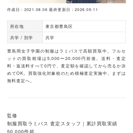
作成日：2021.08.06
最終更新日：2026.05.11
所在地
東京都豊島区
共学 / 別学
共学
豊島岡女子学園の制服はラミパスで高額買取中。フルセ
ットの買取相場は5,000〜20,000円前後。送料・査定
料・返送料すべて0円で、査定額を確認してから売るか決
めてOK。買取強化対象校のため積極査定実施中。まずは
無料査定へ。
監修
制服買取ラミパス 査定スタッフ｜累計買取実績
50,000件超