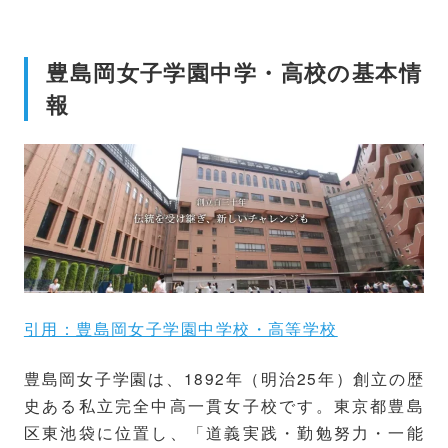
豊島岡女子学園中学・高校の基本情
報
引用：豊島岡女子学園中学校・高等学校
豊島岡女子学園は、1892年（明治25年）創立の歴
史ある私立完全中高一貫女子校です。東京都豊島
区東池袋に位置し、「道義実践・勤勉努力・一能