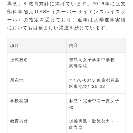
専念」を教育方針に掲げています。2018年には文
部科学省よりSSH（スーパーサイエンスハイスク
ール）の指定を受けており、近年は大学進学実績
においても目覚ましい躍進を続けています。
項目
内容
正式校名
豊島岡女子学園中学校・
高等学校
所在地
〒170-0013 東京都豊島
区東池袋1-25-22
学校種別
私立・完全中高一貫女子
校
教育方針
道義実践・勤勉努力・一
能専念