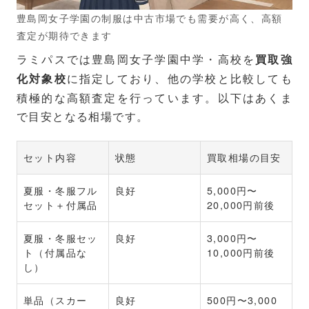
豊島岡女子学園の制服は中古市場でも需要が高く、高額
査定が期待できます
ラミパスでは豊島岡女子学園中学・高校を
買取強
に指定しており、他の学校と比較しても
化対象校
積極的な高額査定を行っています。以下はあくま
で目安となる相場です。
セット内容
状態
買取相場の目安
夏服・冬服フル
良好
5,000円〜
セット＋付属品
20,000円前後
夏服・冬服セッ
良好
3,000円〜
ト（付属品な
10,000円前後
し）
単品（スカー
良好
500円〜3,000