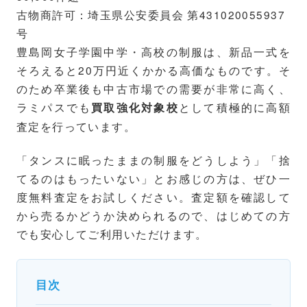
古物商許可：埼玉県公安委員会 第431020055937
号
豊島岡女子学園中学・高校の制服は、新品一式を
そろえると20万円近くかかる高価なものです。そ
のため卒業後も中古市場での需要が非常に高く、
ラミパスでも
として積極的に高額
買取強化対象校
査定を行っています。
「タンスに眠ったままの制服をどうしよう」「捨
てるのはもったいない」とお感じの方は、ぜひ一
度無料査定をお試しください。査定額を確認して
から売るかどうか決められるので、はじめての方
でも安心してご利用いただけます。
目次