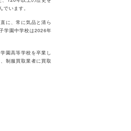
んでいます。
素直に、常に気品と清ら
学園中学校は2026年
子学園高等学校を卒業し
く、制服買取業者に買取