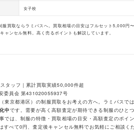
女子校
服買取ならラミパスへ。買取相場の目安はフルセット5,000円〜2
後キャンセル無料。高く売るポイントも解説しています。
スタッフ｜累計買取実績50,000件超
員会 第431020055937号
（東京都港区）の制服買取をお考えの方へ。ラミパスで
化中
です。需要が高く高額査定が期待できる制服のひと
事では、制服の特徴・買取相場の目安・高額査定のポイ
はすべて0円、査定後キャンセル無料でお気軽にご相談く