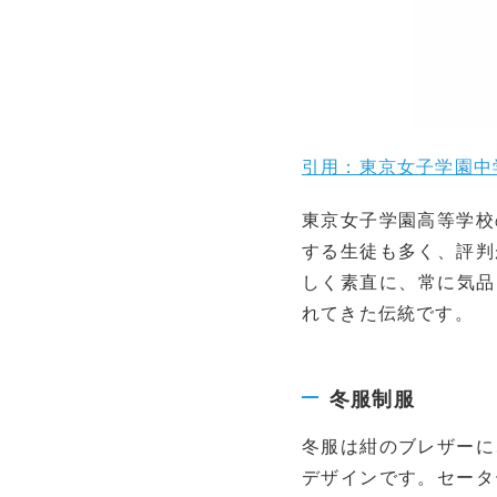
引用：東京女子学園中
東京女子学園高等学校
する生徒も多く、評判
しく素直に、常に気品
れてきた伝統です。
冬服制服
冬服は紺のブレザーに
デザインです。セータ