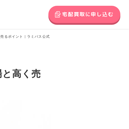
宅配買取に申し込む
く売るポイント｜ラミパス公式
場と高く売