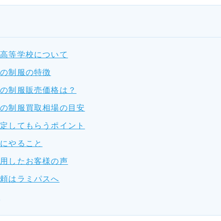
園高等学校について
園の制服の特徴
園の制服販売価格は？
園の制服買取相場の目安
査定してもらうポイント
前にやること
利用したお客様の声
依頼はラミパスへ
問