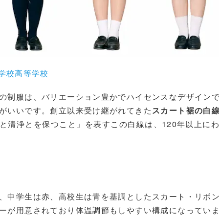
学校高等学校
の制服は、バリエーション豊かでハイセンスなデザイン
がいいです。創立以来受け継がれてきた
スカート裾の白
と清浄とを保つこと」を表すこの白線は、120年以上に
、中学生は赤、高校生は青を基調としたスカート・リボ
ーが用意されており体温調節もしやすい構成になってい