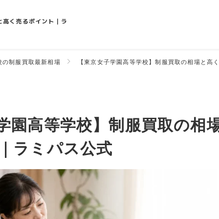
と高く売るポイント｜ラ
校の制服買取最新相場
【東京女子学園高等学校】制服買取の相場と高
学園高等学校】制服買取の相
｜ラミパス公式