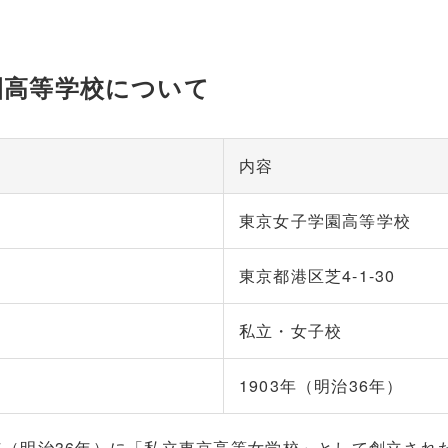
園高等学校について
内容
東京女子学園高等学校
東京都港区芝4-1-30
私立・女子校
1903年（明治36年）
年（明治36年）に「私立東京高等女学校」として創立された