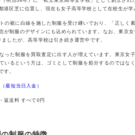
都港区芝に位置し、現在も女子高等学校として在校生が学
トの裾に白線を施した制服を受け継いでおり、「正しく
念が制服のデザインにも込められています。なお、東京女子
りましたが、高等学校は引き続き運営中です。
なった制服を買取査定に出す人が増えています。東京女
ているという方は、ゴミとして制服を処分するのではな
です。
む（最短当日入金）
・返送料 すべて0円
園の制服の特徴