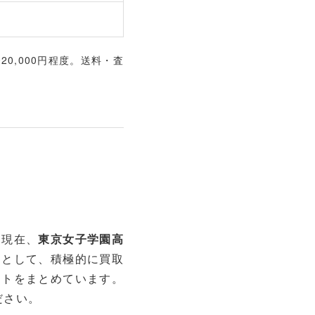
0,000円程度。送料・査
は現在、
東京女子学園高
つとして、積極的に買取
ントをまとめています。
ださい。