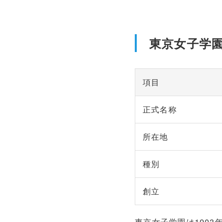
東京女子学
項目
正式名称
所在地
種別
創立
東京女子学園は1903