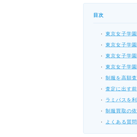
目次
東京女子学
東京女子学
東京女子学
東京女子学
制服を高額
査定に出す
ラミパスを
制服買取の
よくある質