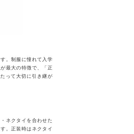
です。制服に憧れて入学
線
が最大の特徴で、「正
わたって大切に引き継が
ン・ネクタイを合わせた
ます。正装時はネクタイ