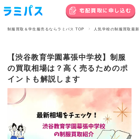
宅配買取に申し込む
制服買取＆学生服売るならラミパス TOP
人気学校の制服買取最
【渋谷教育学園幕張中学校】制服
の買取相場は？高く売るためのポ
イントも解説します