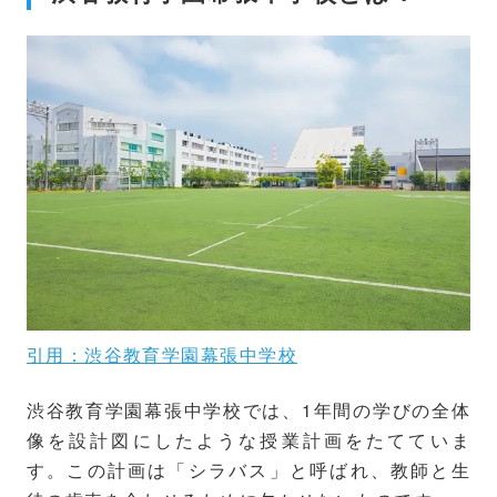
引用：渋谷教育学園幕張中学校
渋谷教育学園幕張中学校では、1年間の学びの全体
像を設計図にしたような授業計画をたてていま
す。この計画は「シラバス」と呼ばれ、教師と生