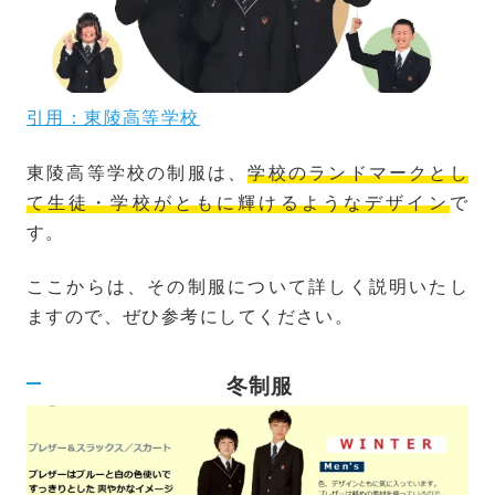
引用：東陵高等学校
東陵高等学校の制服は、
学校のランドマークとし
て生徒・学校がともに輝けるようなデザイン
で
す。
ここからは、その制服について詳しく説明いたし
ますので、ぜひ参考にしてください。
冬制服