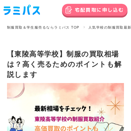
宅配買取に申し込む
制服買取＆学生服売るならラミパス TOP
人気学校の制服買取最
【東陵高等学校】制服の買取相場
は？高く売るためのポイントも解
説します