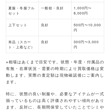
夏服・冬服フル
一般校・良好
1,000円〜
セット
8,000円
上下セット
良好
500円〜10,000
円
単品（スカー
良好
300円〜3,000
ト・上着など）
円
※相場はあくまで目安です。状態・年度・付属品の
有無・在庫状況・需要の時期により買取価格は変
動します。実際の査定額は現物確認後にご案内し
ます。
特に、状態の良い制服や、必要なアイテムが一式
揃っているものは高く評価されやすい傾向があり
ます。反対に、長期間保管していたことでシミや