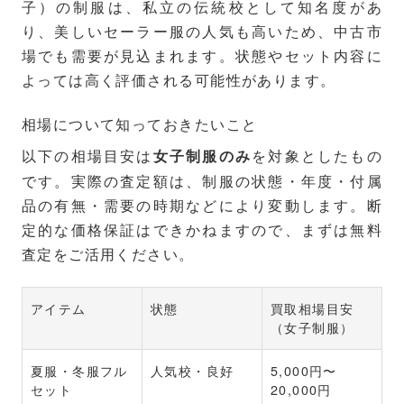
子）の制服は、私立の伝統校として知名度があ
り、美しいセーラー服の人気も高いため、中古市
場でも需要が見込まれます。状態やセット内容に
よっては高く評価される可能性があります。
相場について知っておきたいこと
以下の相場目安は
を対象としたもの
女子制服のみ
です。実際の査定額は、制服の状態・年度・付属
品の有無・需要の時期などにより変動します。断
定的な価格保証はできかねますので、まずは無料
査定をご活用ください。
アイテム
状態
買取相場目安
（女子制服）
夏服・冬服フル
人気校・良好
5,000円〜
セット
20,000円