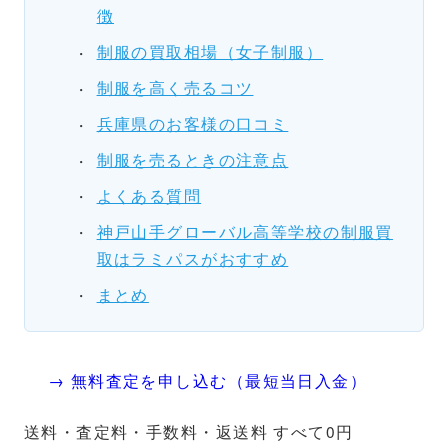
徴
制服の買取相場（女子制服）
制服を高く売るコツ
兵庫県のお客様の口コミ
制服を売るときの注意点
よくある質問
神戸山手グローバル高等学校の制服買
取はラミパスがおすすめ
まとめ
→ 無料査定を申し込む（最短当日入金）
送料・査定料・手数料・返送料 すべて0円