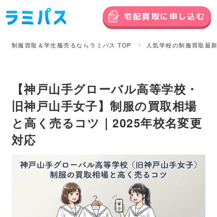
宅配買取に申し込む
制服買取＆学生服売るならラミパス TOP
人気学校の制服買取最
【神戸山手グローバル高等学校・
旧神戸山手女子】制服の買取相場
と高く売るコツ｜2025年校名変更
対応