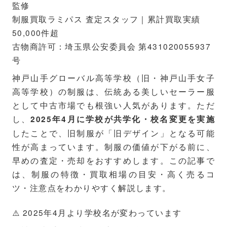
監修
制服買取ラミパス 査定スタッフ｜累計買取実績
50,000件超
古物商許可：埼玉県公安委員会 第431020055937
号
神戸山手グローバル高等学校（旧・神戸山手女子
高等学校）の制服は、伝統ある美しいセーラー服
として中古市場でも根強い人気があります。ただ
し、
2025年4月に学校が共学化・校名変更を実施
したことで、旧制服が「旧デザイン」となる可能
性が高まっています。制服の価値が下がる前に、
早めの査定・売却をおすすめします。この記事で
は、制服の特徴・買取相場の目安・高く売るコ
ツ・注意点をわかりやすく解説します。
⚠️ 2025年4月より学校名が変わっています