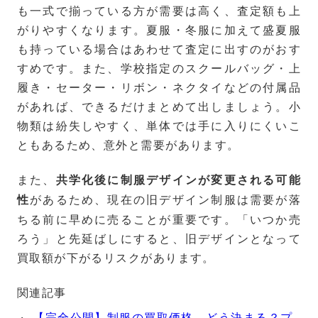
も一式で揃っている方が需要は高く、査定額も上
がりやすくなります。夏服・冬服に加えて盛夏服
も持っている場合はあわせて査定に出すのがおす
すめです。また、学校指定のスクールバッグ・上
履き・セーター・リボン・ネクタイなどの付属品
があれば、できるだけまとめて出しましょう。小
物類は紛失しやすく、単体では手に入りにくいこ
ともあるため、意外と需要があります。
また、
共学化後に制服デザインが変更される可能
があるため、現在の旧デザイン制服は需要が落
性
ちる前に早めに売ることが重要です。「いつか売
ろう」と先延ばしにすると、旧デザインとなって
買取額が下がるリスクがあります。
関連記事
【完全公開】制服の買取価格、どう決まる？プ