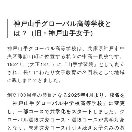
神戸山手グローバル高等学校と
は？（旧・神戸山手女子）
神戸山手グローバル高等学校は、兵庫県神戸市中
央区諏訪山町に位置する私立の中高一貫校です。
1924年（大正13年）に「山手学習院」として創立
され、長年にわたり女子教育の名門校として地域
に親しまれてきました。
創立100周年の節目となる
2025年4月より、校名を
「神戸山手グローバル中学校高等学校」に変更
しました。グ
し、一部コースで共学化をスタート
ローバル選抜探究コース・選抜コースが共学対象
となり、未来探究コースは引き続き女子のみの募