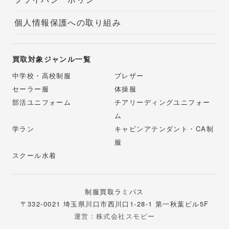
個人情報保護への取り組み
買取対象ジャンル一覧
中学校・高校制服
ブレザー
セーラー服
体操服
部活ユニフォーム
チアリーディングユニフォー
ム
学ラン
キャビンアテンダント・CA制
服
スクール水着
制服買取ラミパス
〒332-0021 埼玉県川口市西川口1-28-1 第一秋葉ビル5F
運営：株式会社スモビー