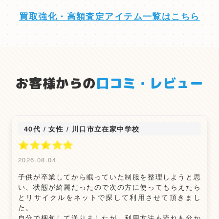
買取強化・高額査定アイテム一覧はこちら
お客様からの
口コミ・レビュー
40代 / 女性
/
川口市立在家中学校
2026.08.04
子供が卒業してから眠っていた制服を整理しようと思
い、状態が綺麗だったので次の方に使ってもらえたら
とリサイクルをネットで探して利用させて頂きまし
た。
自分で梱包して送りましたが、利用方法も流れも分か