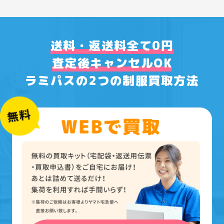
送料・返送料全て0円
査定後キャンセルOK
ラミパスの2つの制服買取方法