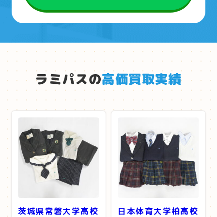
ラミパスの
高価買取実績
茨城県常磐大学高校
日本体育大学柏高校