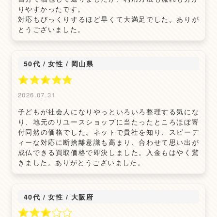
りやすかったです。
対応もびっくりするほど早くて大満足でした。ありが
とうございました。
50代 / 女性
/
岡山県
2026.07.31
子どもが社会人になりやっといろいろ整理する気にな
り、地元のリユースショップに当たったところほぼ寄
付同然の価格でした。ネットで貴社を知り、スピーデ
ィーな対応に断捨離意識も高まり、合わせて思い出が
成仏できる買取価格で即決しました。入金もはやく驚
きました。ありがとうございました。
40代 / 女性
/
大阪府