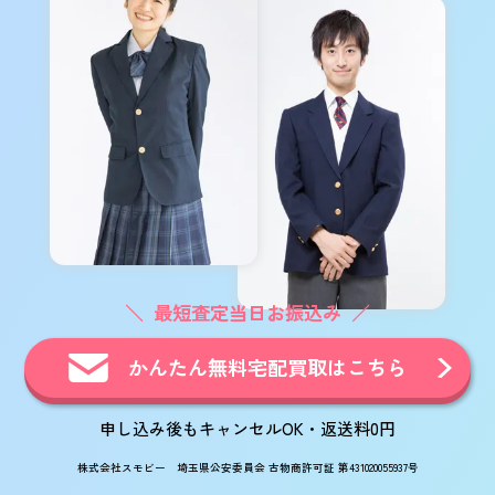
最短査定当日お振込み
かんたん無料宅配買取はこちら
申し込み後もキャンセルOK・返送料0円
株式会社スモビー 埼玉県公安委員会 古物商許可証 第431020055937号