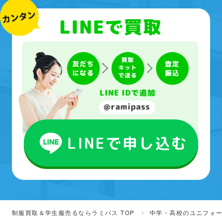
LINEで申し込む
制服買取＆学生服売るならラミパス TOP
中学・高校のユニフォ