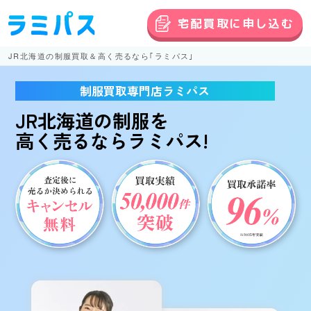
宅配買取に申し込む
JR北海道の制服買取＆高く売るなら｢ラミパス｣
制服買取専門店ラミパス
JR北海道の制服
を
高く売る
ならラミパス!