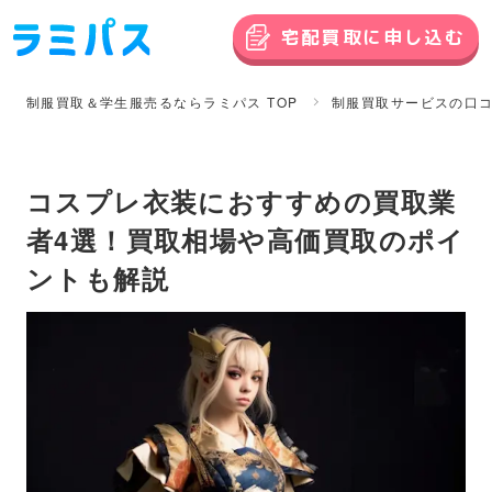
宅配買取に申し込む
制服買取＆学生服売るならラミパス TOP
制服買取サービスの口
コスプレ衣装におすすめの買取業
者4選！買取相場や高価買取のポイ
ントも解説