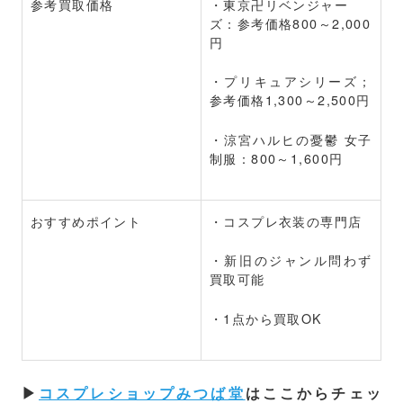
参考買取価格
・東京卍リベンジャー
ズ：参考価格800～2,000
円
・プリキュアシリーズ；
参考価格1,300～2,500円
・涼宮ハルヒの憂鬱 女子
制服：800～1,600円
おすすめポイント
・コスプレ衣装の専門店
・新旧のジャンル問わず
買取可能
・1点から買取OK
▶
コスプレショップみつば堂
はここからチェッ