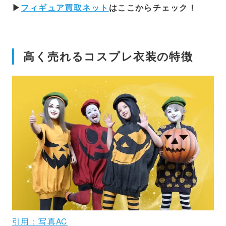
▶
フィギュア買取ネット
はここからチェック！
高く売れるコスプレ衣装の特徴
引用：写真AC