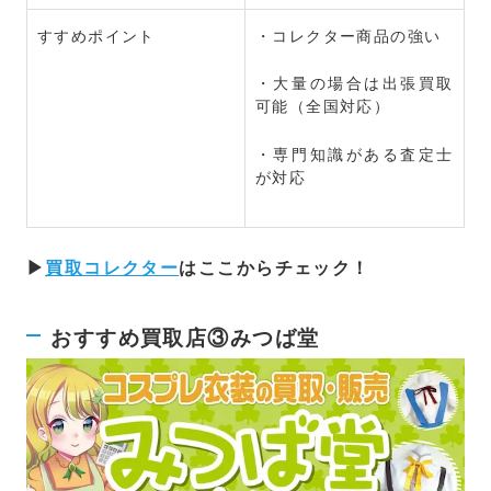
すすめポイント
・コレクター商品の強い
・大量の場合は出張買取
可能（全国対応）
・専門知識がある査定士
が対応
▶
買取コレクター
はここからチェック！
おすすめ買取店③みつば堂