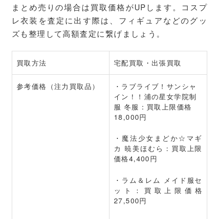
まとめ売りの場合は買取価格がUPします。コスプ
レ衣装を査定に出す際は、フィギュアなどのグッ
ズも整理して高額査定に繋げましょう。
買取方法
宅配買取・出張買取
参考価格（注力買取品）
・ラブライブ！サンシャ
イン！！浦の星女学院制
服 冬服：買取上限価格
18,000円
・魔法少女まどか☆マギ
カ 暁美ほむら：買取上限
価格4,400円
・ラム＆レム メイド服セ
ット：買取上限価格
27,500円