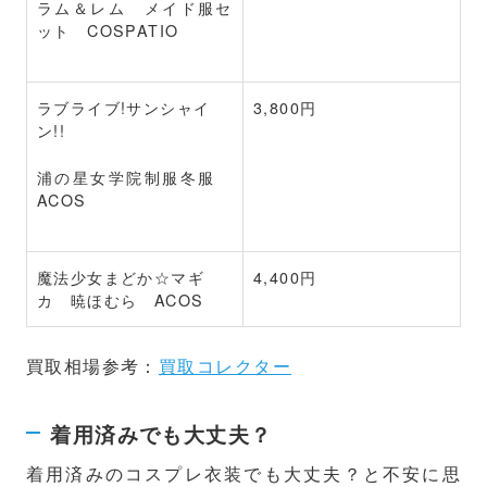
ラム＆レム メイド服セ
ット COSPATIO
ラブライブ!サンシャイ
3,800円
ン!!
浦の星女学院制服冬服
ACOS
魔法少女まどか☆マギ
4,400円
カ 暁ほむら ACOS
買取相場参考：
買取コレクター
着用済みでも大丈夫？
着用済みのコスプレ衣装でも大丈夫？と不安に思